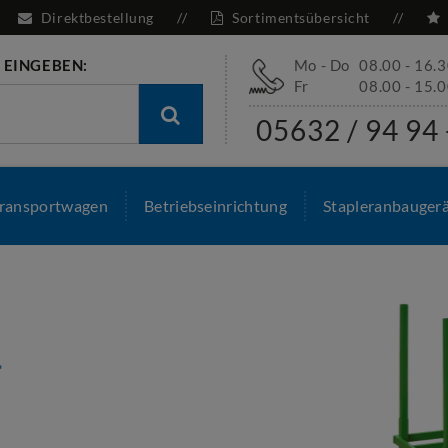
Direktbestellung
Sortimentsübersicht
 EINGEBEN:
Mo - Do
08.00 - 16.
Fr
08.00 - 15.
05632 / 94 94 
ransportwagen
Betriebseinrichtung
Stapleranbauger
N