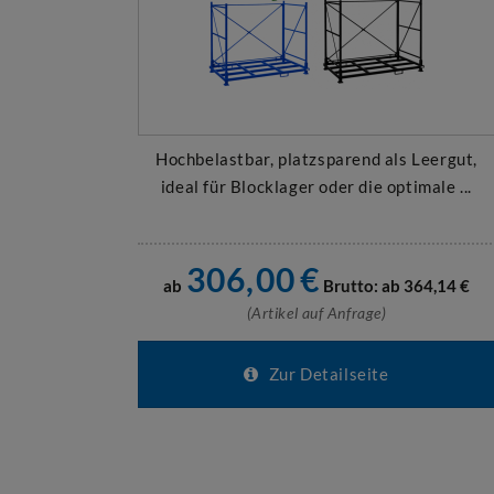
Hochbelastbar, platzsparend als Leergut,
ideal für Blocklager oder die optimale ...
306,00
€
ab
Brutto: ab
364,14
€
(Artikel auf Anfrage)
Zur Detailseite