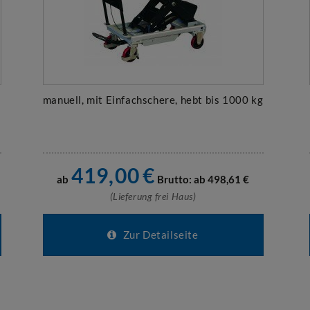
manuell, mit Einfachschere, hebt bis 1000 kg
419,00
€
ab
Brutto: ab
498,61
€
(Lieferung frei Haus)
Zur Detailseite