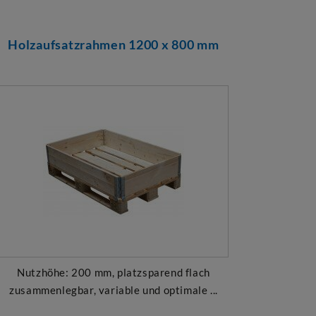
Holzaufsatzrahmen 1200 x 800 mm
Nutzhöhe: 200 mm, platzsparend flach
zusammenlegbar, variable und optimale ...