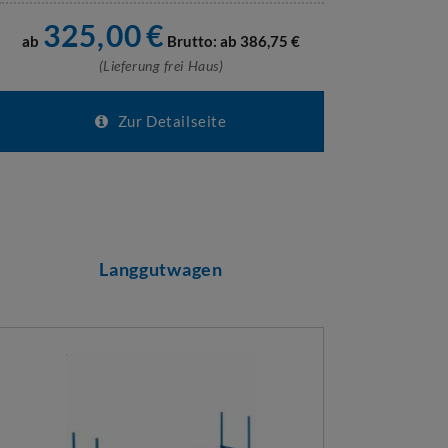
325,00
€
ab
Brutto: ab
386,75
€
(Lieferung frei Haus)
Zur Detailseite
Langgutwagen