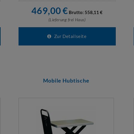
469,00
€
Brutto:
558,11
€
(Lieferung frei Haus)
Zur Detailseite
Mobile Hubtische