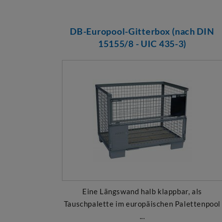
DB-Europool-Gitterbox (nach DIN
15155/8 - UIC 435-3)
Eine Längswand halb klappbar, als
Tauschpalette im europäischen Palettenpool
...