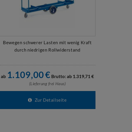
Bewegen schwerer Lasten mit wenig Kraft
durch niedrigen Rollwiderstand
1.109,00
€
ab
Brutto: ab
1.319,71
€
(Lieferung frei Haus)
Zur Detailseite