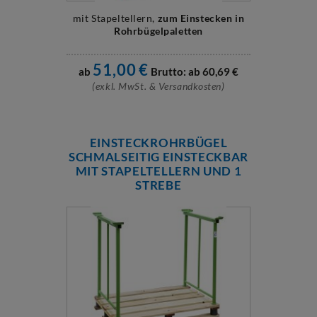
mit Stapeltellern,
zum Einstecken in
Rohrbügelpaletten
51,00
€
ab
Brutto: ab
60,69
€
(exkl. MwSt. & Versandkosten)
EINSTECKROHRBÜGEL
SCHMALSEITIG EINSTECKBAR
MIT STAPELTELLERN UND 1
STREBE