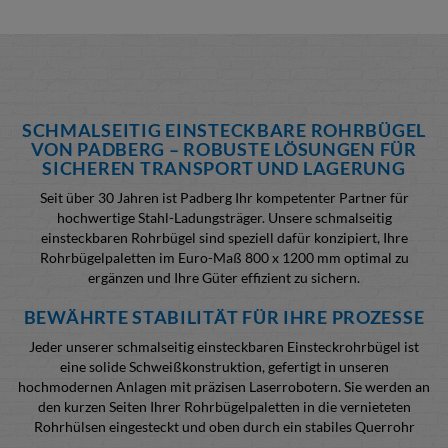
SCHMALSEITIG EINSTECKBARE ROHRBÜGEL
VON PADBERG – ROBUSTE LÖSUNGEN FÜR
SICHEREN TRANSPORT UND LAGERUNG
Seit über 30 Jahren ist Padberg Ihr kompetenter Partner für
hochwertige Stahl-Ladungsträger. Unsere schmalseitig
einsteckbaren Rohrbügel sind speziell dafür konzipiert, Ihre
Rohrbügelpaletten im Euro-Maß 800 x 1200 mm optimal zu
ergänzen und Ihre Güter effizient zu sichern.
BEWÄHRTE STABILITÄT FÜR IHRE PROZESSE
Jeder unserer schmalseitig einsteckbaren Einsteckrohrbügel ist
eine solide Schweißkonstruktion, gefertigt in unseren
hochmodernen Anlagen mit präzisen Laserrobotern. Sie werden an
den kurzen Seiten Ihrer Rohrbügelpaletten in die vernieteten
Rohrhülsen eingesteckt und oben durch ein stabiles Querrohr
miteinander verbunden. Die obere Kröpfung oder integrierte