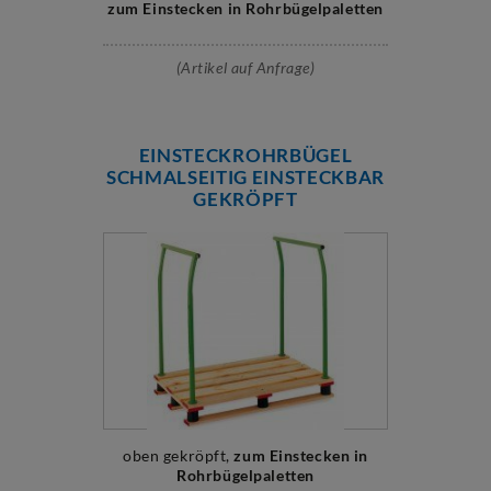
zum Einstecken in Rohrbügelpaletten
(Artikel auf Anfrage)
EINSTECKROHRBÜGEL
SCHMALSEITIG EINSTECKBAR
GEKRÖPFT
oben gekröpft,
zum Einstecken in
Rohrbügelpaletten