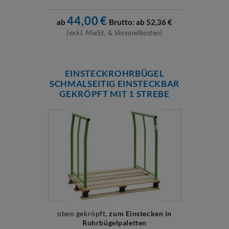
44,00
€
ab
Brutto: ab
52,36
€
(exkl. MwSt. & Versandkosten)
EINSTECKROHRBÜGEL
SCHMALSEITIG EINSTECKBAR
GEKRÖPFT MIT 1 STREBE
oben gekröpft,
zum Einstecken in
Rohrbügelpaletten