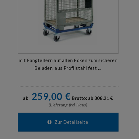
mit Fangtellern auf allen Ecken zum sicheren
Beladen, aus Profilstahl fest ...
259,00
€
ab
Brutto: ab
308,21
€
(Lieferung frei Haus)
Zur Detailseite