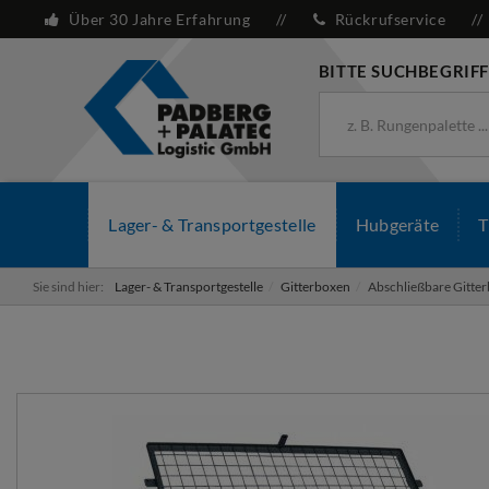
Über 30 Jahre Erfahrung
Rückrufservice
BITTE SUCHBEGRIFF
Lager- & Transportgestelle
Hubgeräte
T
Sie sind hier:
Lager- & Transportgestelle
Gitterboxen
Abschließbare Gitter