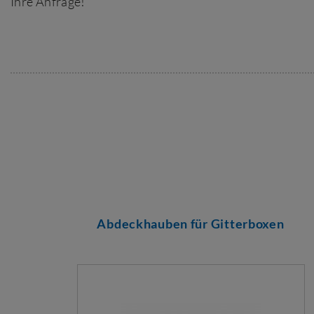
Ihre Anfrage!
Abdeckhauben für Gitterboxen