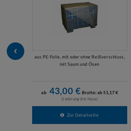
aus PE-Folie, mit oder ohne Reißverschluss,
mit Saum und Ösen
43,00
€
ab
Brutto: ab
51,17
€
(Lieferung frei Haus)
Zur Detailseite