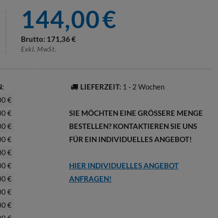
144,00
€
Brutto:
171,36
€
Exkl. MwSt.
:
LIEFERZEIT:
1 - 2 Wochen
00 €
00 €
SIE MÖCHTEN EINE GRÖSSERE MENGE B
00 €
ESTELLEN? KONTAKTIEREN SIE UNS F
00 €
ÜR EIN INDIVIDUELLES ANGEBOT!
00 €
00 €
HIER INDIVIDUELLES ANGEBOT
00 €
ANFRAGEN!
00 €
00 €