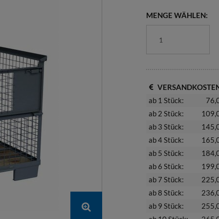
MENGE WÄHLEN:
VERSANDKOSTEN
ab 1 Stück:
76,
ab 2 Stück:
109,
ab 3 Stück:
145,
ab 4 Stück:
165,
ab 5 Stück:
184,
ab 6 Stück:
199,
ab 7 Stück:
225,
ab 8 Stück:
236,
ab 9 Stück:
255,