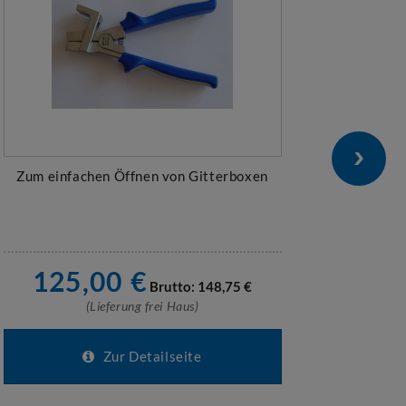
Zum einfachen Öffnen von Gitterboxen
für ho
125,00
€
Brutto:
148,75
€
(Lieferung frei Haus)
Zur Detailseite