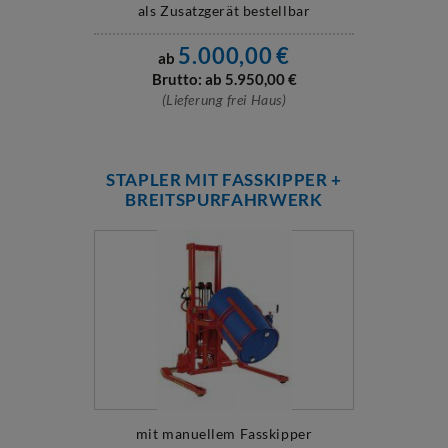
als Zusatzgerät bestellbar
5.000,00
€
ab
Brutto: ab
5.950,00
€
(Lieferung frei Haus)
STAPLER MIT FASSKIPPER +
BREITSPURFAHRWERK
mit manuellem Fasskipper