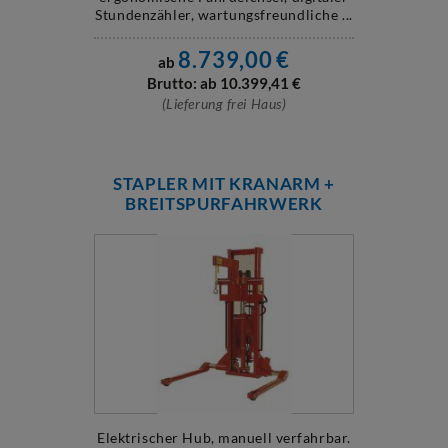
Stundenzähler, wartungsfreundliche ...
8.739,00
€
ab
Brutto: ab
10.399,41
€
(Lieferung frei Haus)
STAPLER MIT KRANARM +
BREITSPURFAHRWERK
Elektrischer Hub, manuell verfahrbar.