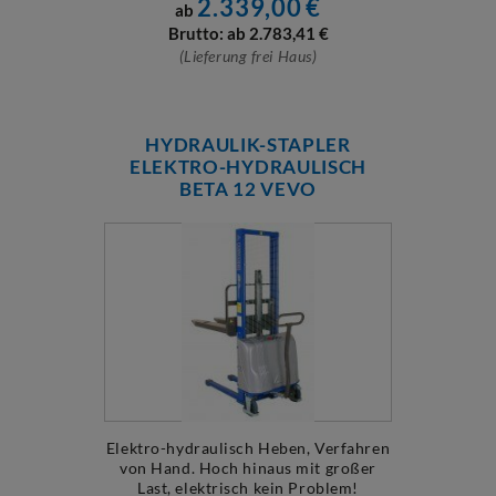
2.339,00
€
ab
Brutto: ab
2.783,41
€
(Lieferung frei Haus)
HYDRAULIK-STAPLER
ELEKTRO-HYDRAULISCH
BETA 12 VEVO
Elektro-hydraulisch Heben, Verfahren
von Hand. Hoch hinaus mit großer
Last, elektrisch kein Problem!