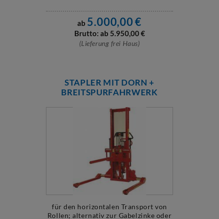
5.000,00
€
ab
Brutto: ab
5.950,00
€
(Lieferung frei Haus)
STAPLER MIT DORN +
BREITSPURFAHRWERK
für den horizontalen Transport von
Rollen; alternativ zur Gabelzinke oder