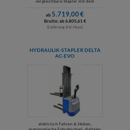
vergleichbare Stapler mit dem
SPEEDY LIGHTevo und dem ...
5.719,00
€
ab
Brutto: ab
6.805,61
€
(Lieferung frei Haus)
HYDRAULIK-STAPLER DELTA
AC-EVO
elektrisch Fahren & Heben,
ergonomische Fahrdeichsel, digitaler