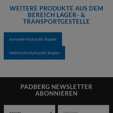
WEITERE PRODUKTE AUS DEM
BEREICH LAGER- &
TRANSPORTGESTELLE
manuelle Hydraulik-Stapler
elektrische Hydraulik-Stapler
PADBERG NEWSLETTER
ABONNIEREN
Anrede