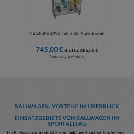
Nutzhöhe 1490 mm, inkl. 4 ZwiBöden
745,00
€
Brutto:
886,55
€
(Lieferung frei Haus)
BALLWAGEN: VORTEILE IM ÜBERBLICK
EINSATZGEBIETE VON BALLWAGEN IM
SPORTALLTAG
Ein Ballwagen unterstützt Sie im täglichen Sportbetrieb, indem er