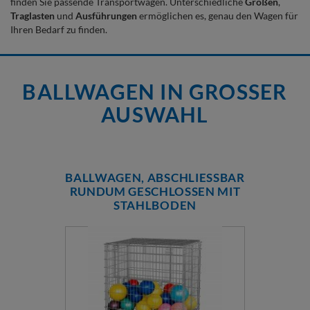
finden Sie passende Transportwagen. Unterschiedliche
Größen
,
Traglasten
und
Ausführungen
ermöglichen es, genau den Wagen für
Ihren Bedarf zu finden.
BALLWAGEN IN GROSSER A
USWAHL
BALLWAGEN, ABSCHLIESSBAR R
UNDUM GESCHLOSSEN MIT S
TAHLBODEN