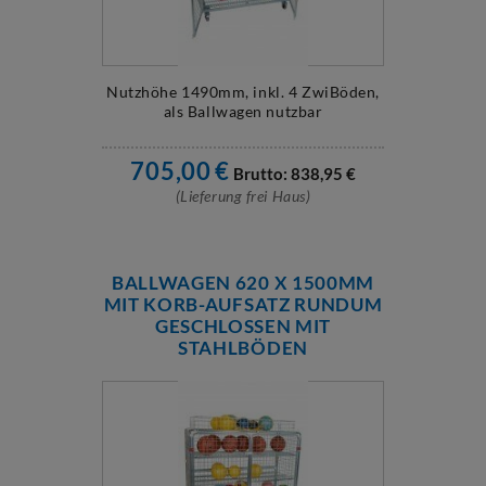
Nutzhöhe 1490mm, inkl. 4 ZwiBöden,
als Ballwagen nutzbar
705,00
€
Brutto:
838,95
€
(Lieferung frei Haus)
BALLWAGEN 620 X 1500MM
MIT KORB-AUFSATZ RUNDUM
GESCHLOSSEN MIT
STAHLBÖDEN