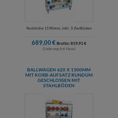
Nutzhöhe 1190mm, inkl. 3 ZwiBöden
689,00
€
Brutto:
819,91
€
(Lieferung frei Haus)
BALLWAGEN 620 X 1500MM
MIT KORB-AUFSATZ RUNDUM
GESCHLOSSEN MIT
STAHLBÖDEN