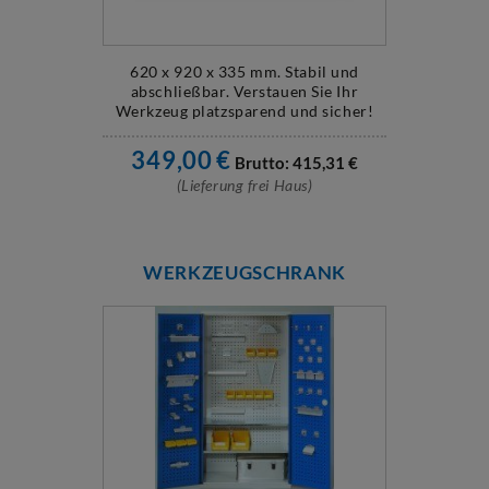
620 x 920 x 335 mm. Stabil und
abschließbar. Verstauen Sie Ihr
Werkzeug platzsparend und sicher!
349,00
€
Brutto:
415,31
€
(Lieferung frei Haus)
WERKZEUGSCHRANK