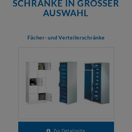
SCHRÄNKE IN GROSSER A
USWAHL
Fächer- und Verteilerschränke
Zur Detailseite