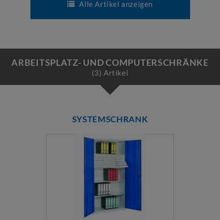
Alle Artikel anzeigen
ARBEITSPLATZ- UND COMPUTERSCHRÄNKE
(3) Artikel
SYSTEMSCHRANK