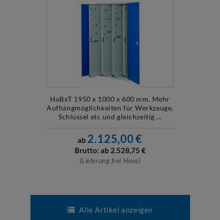
HxBxT 1950 x 1000 x 600 mm. Mehr
Aufhängmöglichkeiten für Werkzeuge,
Schlüssel etc und gleichzeitig ...
2.125,00
€
ab
Brutto: ab
2.528,75
€
(Lieferung frei Haus)
Alle Artikel anzeigen