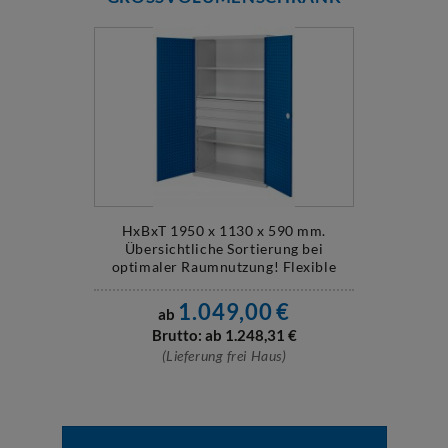
HxBxT 1950 x 1130 x 590 mm.
Übersichtliche Sortierung bei
optimaler Raumnutzung! Flexible
Schubladen und ...
1.049,00
€
ab
Brutto: ab
1.248,31
€
(Lieferung frei Haus)