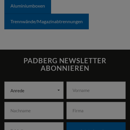
Aluminiumboxen
Trennwände/­Magazin­abtrennungen
PADBERG NEWSLETTER
ABONNIEREN
Anrede