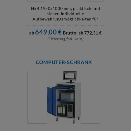
HxB 1950x1000 mm, praktisch und
sicher. Individuelle
Aufbewahrungsmöglichkeiten für
Büro und Betrieb!
649,00
€
ab
Brutto: ab
772,31
€
(Lieferung frei Haus)
COMPUTER-SCHRANK