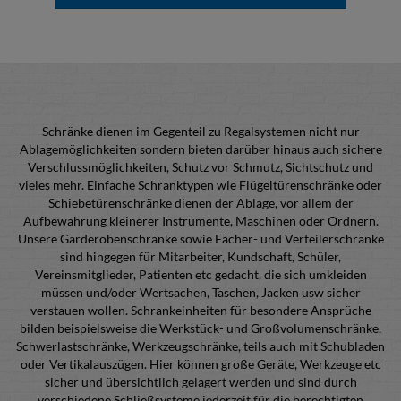
Schränke dienen im Gegenteil zu Regalsystemen nicht nur
Ablagemöglichkeiten sondern bieten darüber hinaus auch sichere
Verschlussmöglichkeiten, Schutz vor Schmutz, Sichtschutz und
vieles mehr. Einfache Schranktypen wie Flügeltürenschränke oder
Schiebetürenschränke dienen der Ablage, vor allem der
Aufbewahrung kleinerer Instrumente, Maschinen oder Ordnern.
Unsere Garderobenschränke sowie Fächer- und Verteilerschränke
sind hingegen für Mitarbeiter, Kundschaft, Schüler,
Vereinsmitglieder, Patienten etc gedacht, die sich umkleiden
müssen und/oder Wertsachen, Taschen, Jacken usw sicher
verstauen wollen. Schrankeinheiten für besondere Ansprüche
bilden beispielsweise die Werkstück- und Großvolumenschränke,
Schwerlastschränke, Werkzeugschränke, teils auch mit Schubladen
oder Vertikalauszügen. Hier können große Geräte, Werkzeuge etc
sicher und übersichtlich gelagert werden und sind durch
verschiedene Schließsysteme jederzeit für die berechtigten