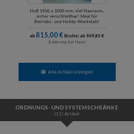
HxB 1950 x 1000 mm, viel Stauraum,
sicher verschließbar! Ideal für
Betriebs- und Hobby-Werkstatt!
815,00
€
ab
Brutto: ab
969,85
€
(Lieferung frei Haus)
Alle Artikel anzeigen
ORDNUNGS- UND SYSTEMSCHRÄNKE
(11) Artikel