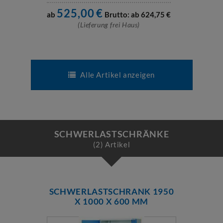
525,00
€
ab
Brutto: ab
624,75
€
(Lieferung frei Haus)
Alle Artikel anzeigen
SCHWERLASTSCHRÄNKE
(2) Artikel
SCHWERLASTSCHRANK 1950
X 1000 X 600 MM