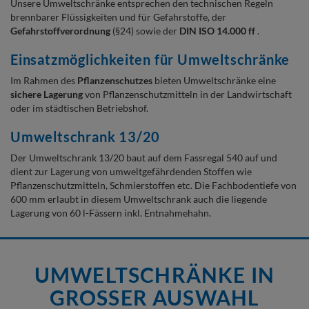
Unsere Umweltschränke entsprechen den technischen Regeln
brennbarer Flüssigkeiten und für Gefahrstoffe, der
Gefahrstoffverordnung
(§24) sowie der
DIN ISO 14.000 ff
.
Einsatzmöglichkeiten für Umweltschränke
Im Rahmen des
Pflanzenschutzes
bieten Umweltschränke eine
sichere Lagerung
von Pflanzenschutzmitteln in der Landwirtschaft
oder im städtischen Betriebshof.
Umweltschrank 13/20
Der Umweltschrank 13/20 baut auf dem Fassregal 540 auf und
dient zur Lagerung von umweltgefährdenden Stoffen wie
Pflanzenschutzmitteln, Schmierstoffen etc. Die Fachbodentiefe von
600 mm erlaubt in diesem Umweltschrank auch die liegende
Lagerung von 60 l-Fässern inkl. Entnahmehahn.
UMWELTSCHRÄNKE IN
GROSSER AUSWAHL