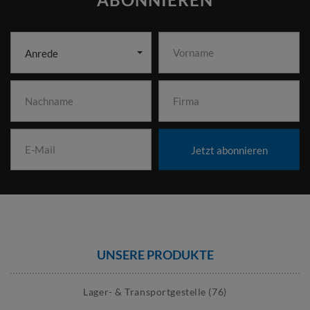
Anrede
Jetzt abonnieren
UNSERE PRODUKTE
Lager- & Transportgestelle (76)