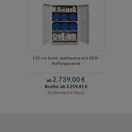
132 cm breit, wahlweise mit GFK-
Auffangwanne
2.739,00
€
ab
Brutto: ab
3.259,41
€
(Lieferung frei Haus)