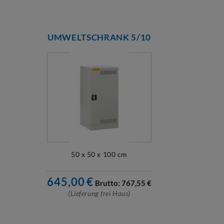
UMWELTSCHRANK 5/10
50 x 50 x 100 cm
645,00
€
Brutto:
767,55
€
(Lieferung frei Haus)