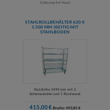
(Lieferung frei Haus)
STAHLROLLBEHÄLTER 620 X
1.500 MM 3SEITIG MIT
STAHLBODEN
Nutzhöhe 1490 mm mit 2
Seitenwänden und 1 Rückwand
415,00
€
Brutto:
493,85
€