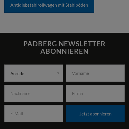
Antidiebstahlrollwagen mit Stahlböden
PADBERG NEWSLETTER
ABONNIEREN
Anrede
Jetzt abonnieren