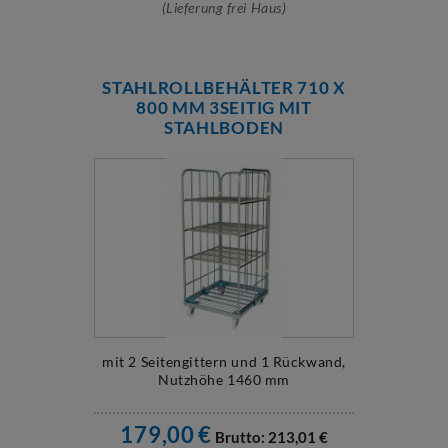
(Lieferung frei Haus)
STAHLROLLBEHÄLTER 710 X
800 MM 3SEITIG MIT
STAHLBODEN
mit 2 Seitengittern und 1 Rückwand,
Nutzhöhe 1460 mm
179,00
€
Brutto:
213,01
€