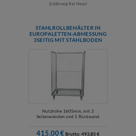
(Lieferung frei Haus)
STAHLROLLBEHÄLTER IN
EUROPALETTEN-ABMESSUNG
3SEITIG MIT STAHLBODEN
Nutzhöhe 1605mm, mit 2
Seitenwänden und 1 Rückwand
415,00
€
Brutto:
493,85
€