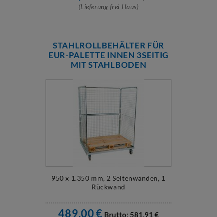
(Lieferung frei Haus)
STAHLROLLBEHÄLTER FÜR
EUR-PALETTE INNEN 3SEITIG
MIT STAHLBODEN
950 x 1.350 mm, 2 Seitenwänden, 1
Rückwand
489,00
€
Brutto:
581,91
€