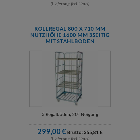
(Lieferung frei Haus)
ROLLREGAL 800 X 710 MM
NUTZHÖHE 1600 MM 3SEITIG
MIT STAHLBODEN
3 Regalböden, 20° Neigung
299,00
€
Brutto:
355,81
€
(Lieferung frei Haus)