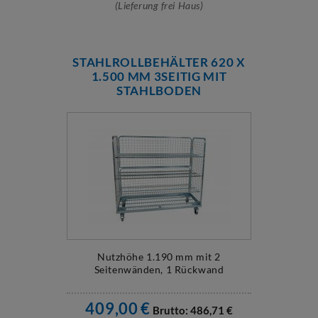
(Lieferung frei Haus)
STAHLROLLBEHÄLTER 620 X
1.500 MM 3SEITIG MIT
STAHLBODEN
Nutzhöhe 1.190 mm mit 2
Seitenwänden, 1 Rückwand
409,00
€
Brutto:
486,71
€