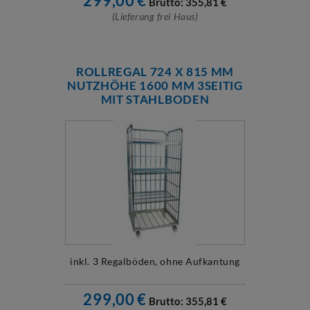
299,00
€
Brutto:
355,81
€
(Lieferung frei Haus)
ROLLREGAL 724 X 815 MM
NUTZHÖHE 1600 MM 3SEITIG
MIT STAHLBODEN
inkl. 3 Regalböden, ohne Aufkantung
299,00
€
Brutto:
355,81
€