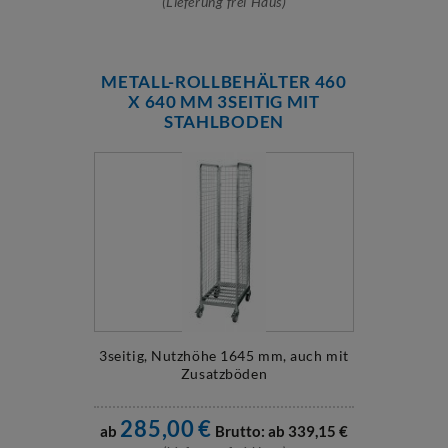
(Lieferung frei Haus)
METALL-ROLLBEHÄLTER 460
X 640 MM 3SEITIG MIT
STAHLBODEN
3seitig, Nutzhöhe 1645 mm, auch mit
Zusatzböden
285,00
€
ab
Brutto: ab
339,15
€