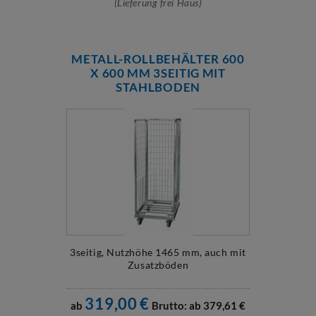
(Lieferung frei Haus)
METALL-ROLLBEHÄLTER 600
X 600 MM 3SEITIG MIT
STAHLBODEN
3seitig, Nutzhöhe 1465 mm, auch mit
Zusatzböden
319,00
€
ab
Brutto: ab
379,61
€