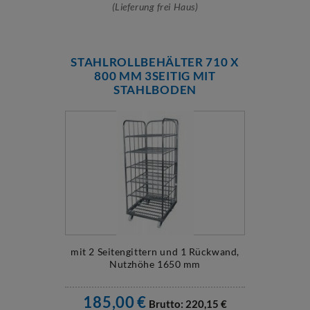
(Lieferung frei Haus)
STAHLROLLBEHÄLTER 710 X
800 MM 3SEITIG MIT
STAHLBODEN
mit 2 Seitengittern und 1 Rückwand,
Nutzhöhe 1650 mm
185,00
€
Brutto:
220,15
€