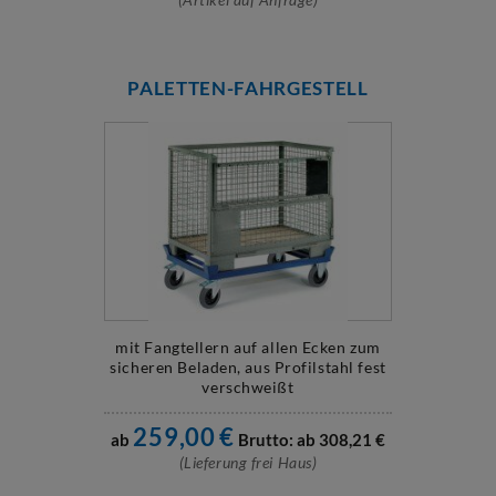
PALETTEN-FAHRGESTELL
mit Fangtellern auf allen Ecken zum
sicheren Beladen, aus Profilstahl fest
verschweißt
259,00
€
ab
Brutto: ab
308,21
€
(Lieferung frei Haus)