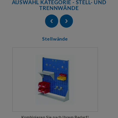
AUSWAHL KATEGORIE - STELL- UND
TRENNWÄNDE
Stellwände
Kombinieren Sie nach Ihrem Bedarf!