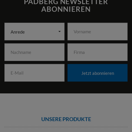
PADBERG NEWSLETTER
ABONNIEREN
Anrede
Jetzt abonnieren
UNSERE PRODUKTE