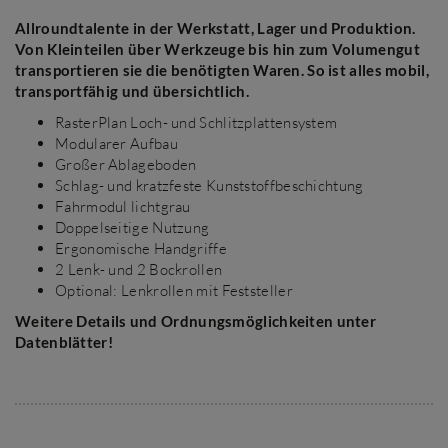
Allroundtalente in der Werkstatt, Lager und Produktion.
Von Kleinteilen über Werkzeuge bis hin zum Volumengut
transportieren sie die benötigten Waren. So ist alles mobil,
transportfähig und übersichtlich.
RasterPlan Loch- und Schlitzplattensystem
Modularer Aufbau
Großer Ablageboden
Schlag- und kratzfeste Kunststoffbeschichtung
Fahrmodul lichtgrau
Doppelseitige Nutzung
Ergonomische Handgriffe
2 Lenk- und 2 Bockrollen
Optional: Lenkrollen mit Feststeller
Weitere Details und Ordnungsmöglichkeiten unter
Datenblätter!