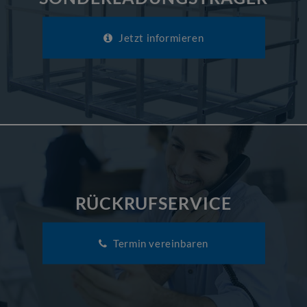
Jetzt informieren
RÜCKRUFSERVICE
Termin vereinbaren