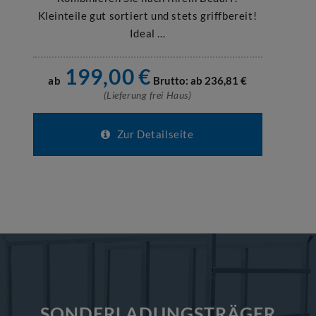
Kleinteile gut sortiert und stets griffbereit!
Ideal ...
199,00
€
ab
Brutto: ab
236,81
€
(Lieferung frei Haus)
Zur Detailseite
SONDERLADUNGSTRÄGER