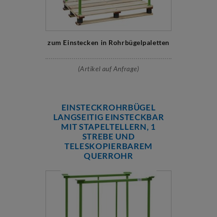
zum Einstecken in Rohrbügelpaletten
(Artikel auf Anfrage)
EINSTECKROHRBÜGEL
LANGSEITIG EINSTECKBAR
MIT STAPELTELLERN, 1
STREBE UND
TELESKOPIERBAREM
QUERROHR