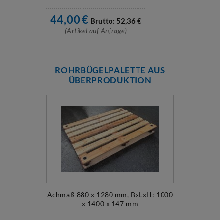
44,00
€
Brutto:
52,36
€
(Artikel auf Anfrage)
ROHRBÜGELPALETTE AUS
ÜBERPRODUKTION
Achmaß 880 x 1280 mm, BxLxH: 1000
x 1400 x 147 mm