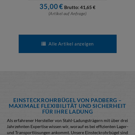
35,00
€
Brutto:
41,65
€
(Artikel auf Anfrage)
Alle Artikel anzeigen
EINSTECKROHRBÜGEL VON PADBERG –
MAXIMALE FLEXIBILITÄT UND SICHERHEIT
FÜR IHRE LADUNG
Als erfahrener Hersteller von Stahl-Ladungsträgern mit über drei
Jahrzehnten Expertise wissen wir, worauf es bei effizienten Lager-
und Transportlösungen ankommt. Unsere Einsteckrohrbügel sind