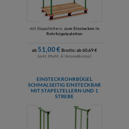
mit Stapeltellern,
zum Einstecken in
Rohrbügelpaletten
51,00
€
ab
Brutto: ab
60,69
€
(exkl. MwSt. & Versandkosten)
EINSTECKROHRBÜGEL
SCHMALSEITIG EINSTECKBAR
MIT STAPELTELLERN UND 1
STREBE