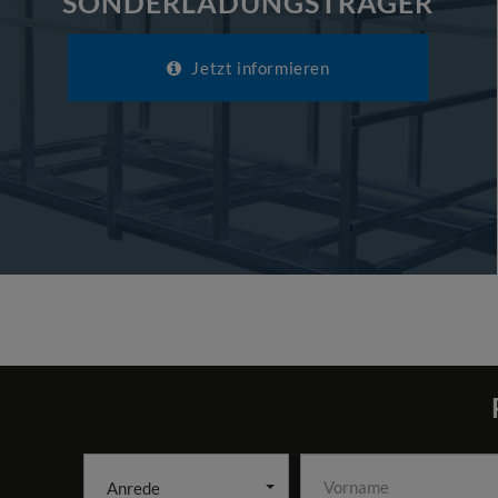
SONDERLADUNGSTRÄGER
Jetzt informieren
Anrede