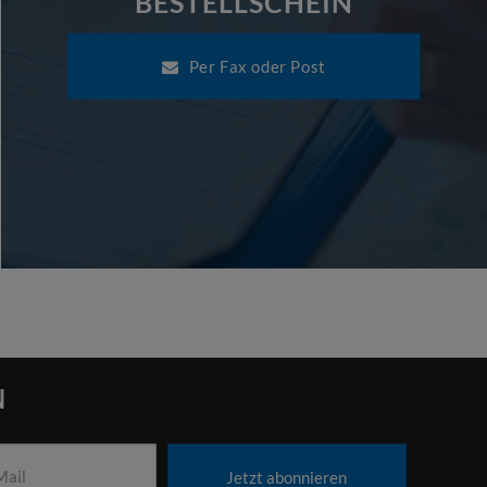
BESTELLSCHEIN
Per Fax oder Post
N
Jetzt abonnieren