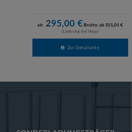
295,00
€
ab
Brutto: ab
351,05
€
(Lieferung frei Haus)
Zur Detailseite