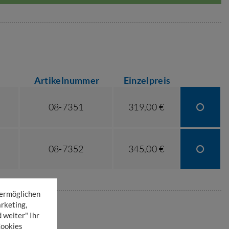
Artikelnummer
Einzelpreis
08-7351
319,00 €
08-7352
345,00 €
 ermöglichen
rketing,
 weiter" Ihr
Cookies
EN