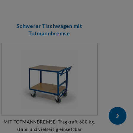
Schwerer Tischwagen mit
Totmannbremse
MIT TOTMANNBREMSE, Tragkraft 600 kg,
T
stabil und vielseitig einsetzbar
Schi