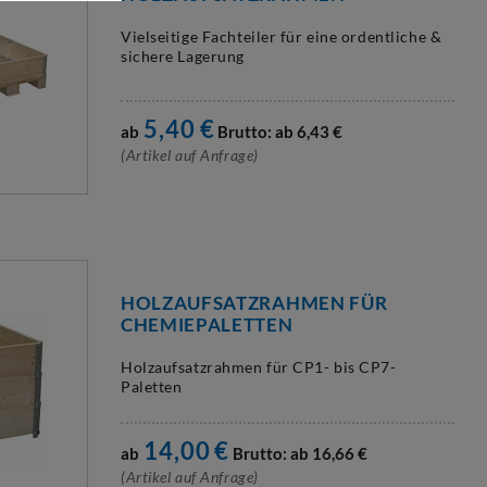
Vielseitige Fachteiler für eine ordentliche &
sichere Lagerung
5,40
€
ab
Brutto: ab
6,43
€
(Artikel auf Anfrage)
HOLZAUFSATZRAHMEN FÜR
CHEMIEPALETTEN
Holzaufsatzrahmen für CP1- bis CP7-
Paletten
14,00
€
ab
Brutto: ab
16,66
€
(Artikel auf Anfrage)