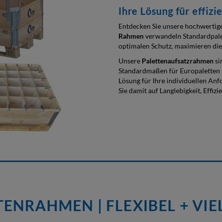
Ihre Lösung für effizi
Entdecken Sie unsere hochwerti
Rahmen
verwandeln Standardpalet
optimalen Schutz, maximieren die
Unsere
Palettenaufsatzrahmen
si
Standardmaßen für Europaletten s
Lösung für Ihre individuellen Anf
Sie damit auf Langlebigkeit, Effiz
ENRAHMEN | FLEXIBEL + VIE