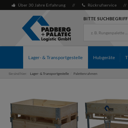
Über 30 Jahre Erfahrung
Rückrufservice
BITTE SUCHBEGRIFF
Lager- & Transportgestelle
Hubgeräte
T
Sie sind hier:
Lager- & Transportgestelle
Palettenrahmen