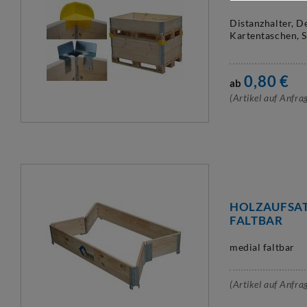
Distanzhalter, D
Kartentaschen, 
0,80
€
ab
(Artikel auf Anfra
HOLZAUFSA
FALTBAR
medial faltbar
(Artikel auf Anfra