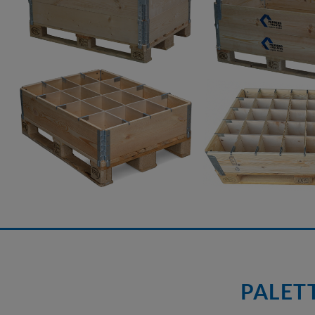
PALETT