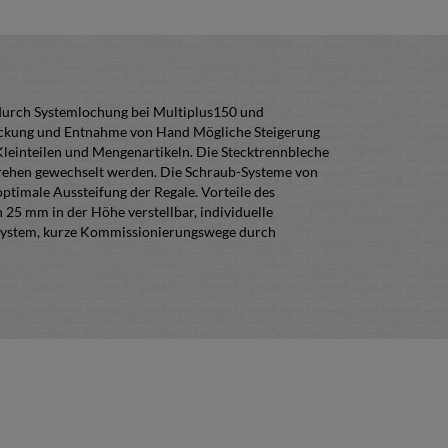
 durch Systemlochung bei Multiplus150 und
stückung und Entnahme von Hand Mögliche Steigerung
leinteilen und Mengenartikeln. Die Stecktrennbleche
rehen gewechselt werden. Die Schraub-Systeme von
timale Aussteifung der Regale. Vorteile des
5 mm in der Höhe verstellbar, individuelle
ksystem, kurze Kommissionierungswege durch