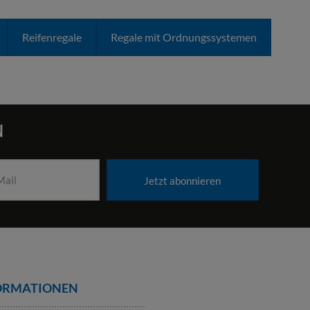
Reifenregale
Regale mit Ordnungssystemen
N
Jetzt abonnieren
ORMATIONEN