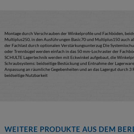
Montage durch Verschrauben der Winkelprofile und Fachböden, beidse
Multiplus250, in den Ausführungen Basic70 und Multiplus150 auch al
der Fachlast durch optionalen Verstärkungsunterzug Die Systemlochu
oder Trennbügel werden einfach in das 50 mm-Lochraster der Fachb
SCHULTE Lagertechnik werden mit Eckwinkel aufgebaut, die Winkelprof
Schraubsystems: beidseitige Bestückung und Entnahme der Lagerware,
Anpassung an räumliche Gegebenheiten und an das Lagergut durch 3 
beidseitige Nutzbarkeit
WEITERE PRODUKTE AUS DEM BERE