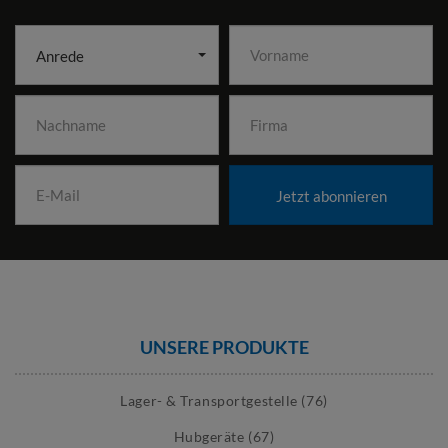
Anrede
Jetzt abonnieren
UNSERE PRODUKTE
Lager- & Transportgestelle (76)
Hubgeräte (67)