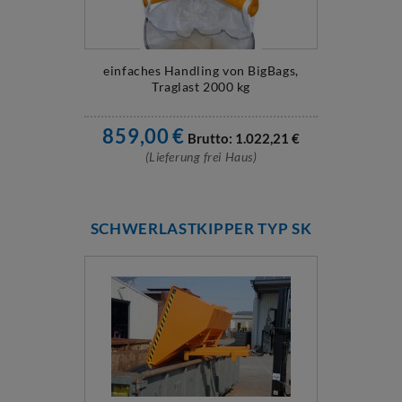
einfaches Handling von BigBags,
Traglast 2000 kg
859,00
€
Brutto:
1.022,21
€
(Lieferung frei Haus)
SCHWERLASTKIPPER TYP SK