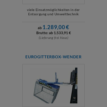
viele Einsatzmöglichkeiten in der
Entsorgung und Umwelttechnik
1.289,00
€
ab
Brutto: ab
1.533,91
€
(Lieferung frei Haus)
EUROGITTERBOX-WENDER