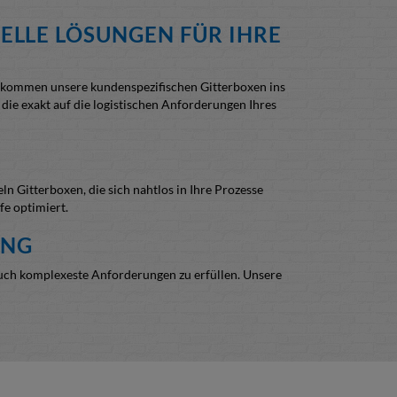
ELLE LÖSUNGEN FÜR IHRE
r kommen unsere kundenspezifischen Gitterboxen ins
ie exakt auf die logistischen Anforderungen Ihres
 Gitterboxen, die sich nahtlos in Ihre Prozesse
fe optimiert.
UNG
auch komplexeste Anforderungen zu erfüllen. Unsere
werden.
das zu lagernde Gut physisch greifbar ist. Dies