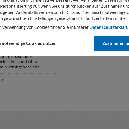
 Personalisierung nur, wenn Sie uns durch Klicken auf "Zustimmen und
s geben. Andernfalls werden durch Klick auf "technisch notwendige 
en gewünschten Einstellungen gesetzt und Ihr Surfverhalten nicht erf
r Verwendung von Cookies finden Sie in unserer
Datenschutzerklär
FÜHRUNGEN
h notwendige Cookies nutzen
Zustimmen un
EN
xen für besondere
ke sind speziell für
e Nutzungsbereiche ...
ge)