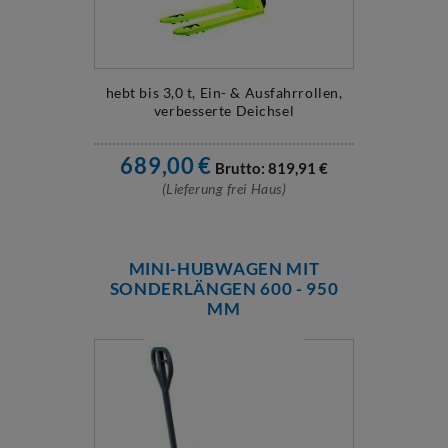
hebt bis 3,0 t, Ein- & Ausfahrrollen,
verbesserte Deichsel
689,00
€
Brutto:
819,91
€
(Lieferung frei Haus)
MINI-HUBWAGEN MIT
SONDERLÄNGEN 600 - 950
MM