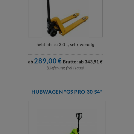
hebt bis zu 3,0 t, sehr wendig
289,00
€
ab
Brutto: ab
343,91
€
(Lieferung frei Haus)
HUBWAGEN "GS PRO 30 S4"