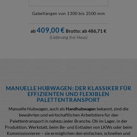
Gabellängen von 1300 bis 2500 mm
409,00
€
ab
Brutto: ab
486,71
€
(Lieferung frei Haus)
MANUELLE HUBWAGEN: DER KLASSIKER FÜR
EFFIZIENTEN UND FLEXIBLEN
PALETTENTRANSPORT
Manuelle Hubwagen, auch als
Handhubwagen
bekannt, sind die
bewährten und wirtschaftlichen Arbeitstiere für den
Palettentransport in nahezu jeder Branche. Ob im Lager, in der
Produktion, Werkstatt, beim Be- und Entladen von LKWs oder beim
Kommissionieren – sie ermöglichen den einfachen, schnellen und