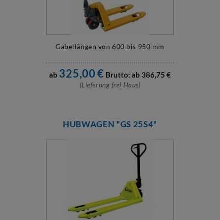
Gabellängen von 600 bis 950 mm
325,00
€
ab
Brutto: ab
386,75
€
(Lieferung frei Haus)
HUBWAGEN "GS 25S4"