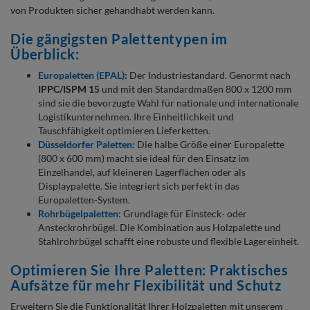
von Produkten sicher gehandhabt werden kann.
Die gängigsten Palettentypen im
Überblick:
Europaletten (EPAL)
:
Der Industriestandard. Genormt nach
IPPC/ISPM 15
und mit den Standardmaßen 800 x 1200 mm
sind sie die bevorzugte Wahl für nationale und internationale
Logistikunternehmen. Ihre Einheitlichkeit und
Tauschfähigkeit optimieren Lieferketten.
Düsseldorfer Paletten:
Die halbe Größe einer Europalette
(800 x 600 mm) macht sie ideal für den Einsatz im
Einzelhandel, auf kleineren Lagerflächen oder als
Displaypalette. Sie integriert sich perfekt in das
Europaletten-System.
Rohrbügelpaletten
: Grundlage für Einsteck- oder
Ansteckrohrbügel. Die Kombination aus Holzpalette und
Stahlrohrbügel schafft eine robuste und flexible Lagereinheit.
Optimieren Sie Ihre Paletten: Praktisches
Aufsätze für mehr Flexibilität und Schutz
Erweitern Sie die Funktionalität Ihrer Holzpaletten mit unserem