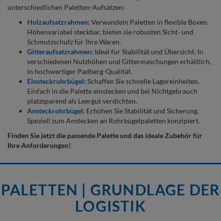
unterschiedlichen Paletten-Aufsätzen:
Holzaufsatzrahmen
:
Verwandeln Paletten in flexible Boxen.
Höhenvariabel steckbar, bieten sie robusten Sicht- und
Schmutzschutz für Ihre Waren.
Gitteraufsatzrahmen
:
Ideal für Stabilität und Übersicht. In
verschiedenen Nutzhöhen und Gittermaschungen erhältlich,
in hochwertiger Padberg-Qualität.
Einsteckrohrbügel
:
Schaffen Sie schnelle Lagereinheiten.
Einfach in die Palette einstecken und bei Nichtgebrauch
platzsparend als Leergut verdichten.
Ansteckrohrbügel
:
Erhöhen Sie Stabilität und Sicherung.
Speziell zum Anstecken an Rohrbügelpaletten konzipiert.
Finden Sie jetzt die passende Palette und das ideale Zubehör für
Ihre Anforderungen!
PALETTEN | GRUNDLAGE DER
LOGISTIK