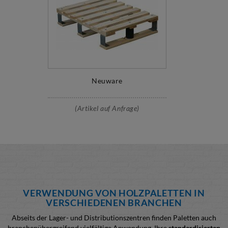
Neuware
(Artikel auf Anfrage)
VERWENDUNG VON HOLZPALETTEN IN
VERSCHIEDENEN BRANCHEN
Abseits der Lager- und Distributionszentren finden Paletten auch
branchenübergreifend vielfältige Anwendung. Ihre
standardisierten