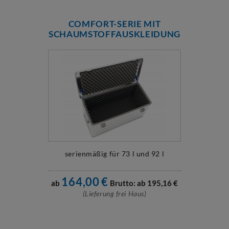
COMFORT-SERIE MIT
SCHAUMSTOFFAUSKLEIDUNG
serienmäßig für 73 l und 92 l
164,00
€
ab
Brutto: ab
195,16
€
(Lieferung frei Haus)