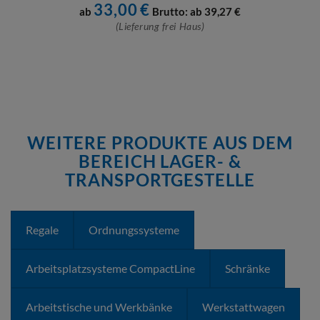
33,00
€
ab
Brutto: ab
39,27
€
(Lieferung frei Haus)
WEITERE PRODUKTE AUS DEM
BEREICH LAGER- &
TRANSPORTGESTELLE
Regale
Ordnungssysteme
Arbeitsplatzsysteme CompactLine
Schränke
Arbeitstische und Werkbänke
Werkstattwagen