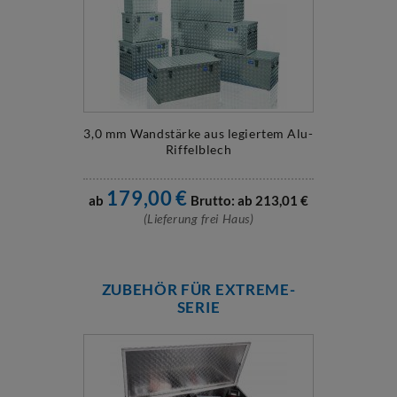
3,0 mm Wandstärke aus legiertem Alu-
Riffelblech
179,00
€
ab
Brutto: ab
213,01
€
(Lieferung frei Haus)
ZUBEHÖR FÜR EXTREME-
SERIE