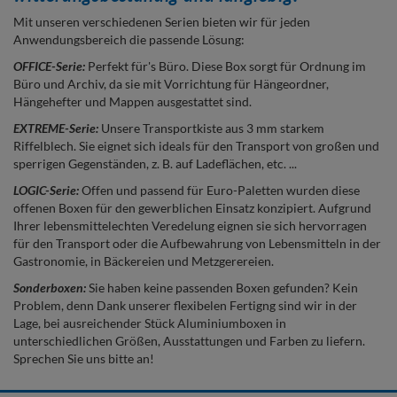
Mit unseren verschiedenen Serien bieten wir für jeden
Anwendungsbereich die passende Lösung:
OFFICE-Serie:
Perfekt für's Büro. Diese Box sorgt für Ordnung im
Büro und Archiv, da sie mit Vorrichtung für Hängeordner,
Hängehefter und Mappen ausgestattet sind.
EXTREME-Serie:
Unsere Transportkiste aus 3 mm starkem
Riffelblech. Sie eignet sich ideals für den Transport von großen und
sperrigen Gegenständen, z. B. auf Ladeflächen, etc. ...
LOGIC-Serie:
Offen und passend für Euro-Paletten wurden diese
offenen Boxen für den gewerblichen Einsatz konzipiert. Aufgrund
Ihrer lebensmittelechten Veredelung eignen sie sich hervorragen
für den Transport oder die Aufbewahrung von Lebensmitteln in der
Gastronomie, in Bäckereien und Metzgerereien.
Sonderboxen:
Sie haben keine passenden Boxen gefunden? Kein
Problem, denn Dank unserer flexibelen Fertigng sind wir in der
Lage, bei ausreichender Stück Aluminiumboxen in
unterschiedlichen Größen, Ausstattungen und Farben zu liefern.
Sprechen Sie uns bitte an!