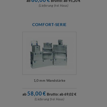
ab
Brutto: ab
95,20
€
(Lieferung frei Haus)
COMFORT-SERIE
1,0 mm Wandstärke
58,00
€
ab
Brutto: ab
69,02
€
(Lieferung frei Haus)