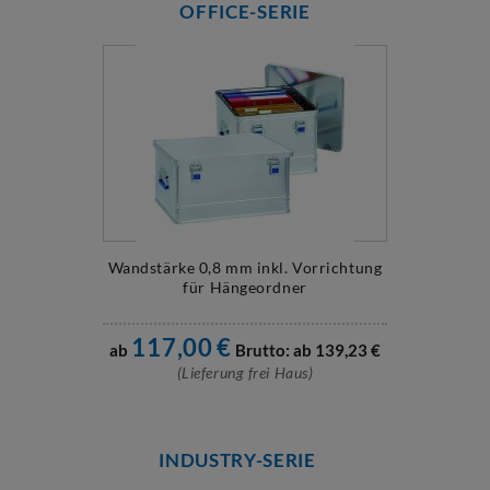
OFFICE-SERIE
Wandstärke 0,8 mm inkl. Vorrichtung
für Hängeordner
117,00
€
ab
Brutto: ab
139,23
€
(Lieferung frei Haus)
INDUSTRY-SERIE