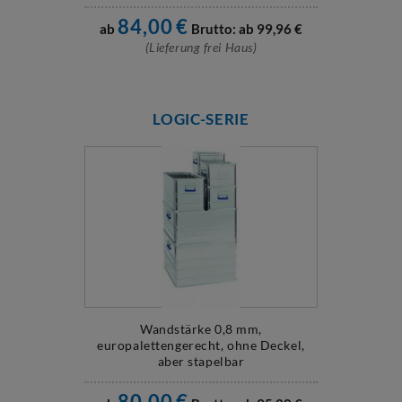
84,00
€
ab
Brutto: ab
99,96
€
(Lieferung frei Haus)
LOGIC-SERIE
Wandstärke 0,8 mm,
europalettengerecht, ohne Deckel,
aber stapelbar
80,00
€