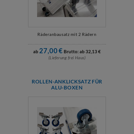
Räderanbausatz mit 2 Rädern
27,00
€
ab
Brutto: ab
32,13
€
(Lieferung frei Haus)
ROLLEN-ANKLICKSATZ FÜR
ALU-BOXEN