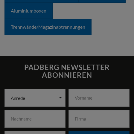
Aluminiumboxen
Trennwände/­Magazin­abtrennungen
PADBERG NEWSLETTER
ABONNIEREN
Anrede