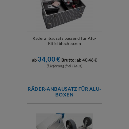
Räderanbausatz passend für Alu-
Riffelblechboxen
34,00
€
ab
Brutto: ab
40,46
€
(Lieferung frei Haus)
RÄDER-ANBAUSATZ FÜR ALU-
BOXEN