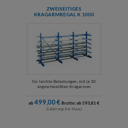
ZWEISEITIGES
KRAGARMREGAL K 1000
für leichte Belastungen, mit je 10
angeschweißten Kragarmen
499,00
€
ab
Brutto: ab
593,81
€
(Lieferung frei Haus)