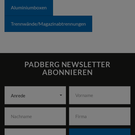
Aluminiumboxen
Trennwände/­Magazin­abtrennungen
PADBERG NEWSLETTER
ABONNIEREN
Anrede