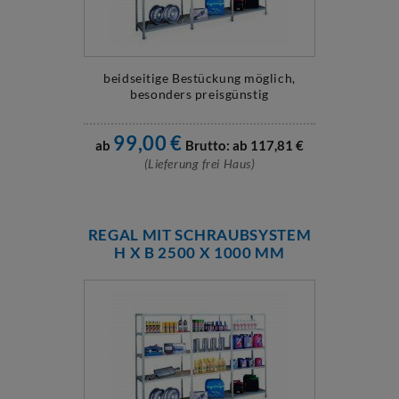
beidseitige Bestückung möglich,
besonders preisgünstig
99,00
€
ab
Brutto: ab
117,81
€
(Lieferung frei Haus)
REGAL MIT SCHRAUBSYSTEM
H X B 2500 X 1000 MM