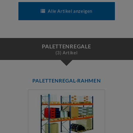
Alle Artikel anzeigen
PALETTENREGALE
(3) Artikel
PALETTENREGAL-RAHMEN