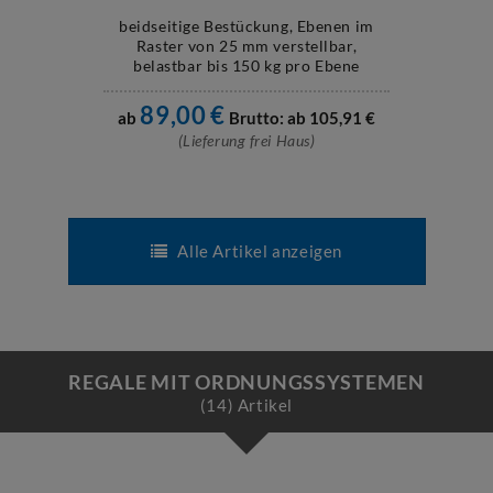
beidseitige Bestückung, Ebenen im
Raster von 25 mm verstellbar,
belastbar bis 150 kg pro Ebene
89,00
€
ab
Brutto: ab
105,91
€
(Lieferung frei Haus)
Alle Artikel anzeigen
REGALE MIT ORDNUNGSSYSTEMEN
(14) Artikel