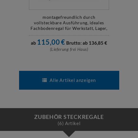
montagefreundlich durch
vollsteckbare Ausführung, ideales
Fachbodenregal für Werkstatt, Lager,
Betrieb
115,00
€
ab
Brutto: ab
136,85
€
(Lieferung frei Haus)
Alle Artikel anzeigen
ZUBEHÖR STECKREGALE
(6) Artikel