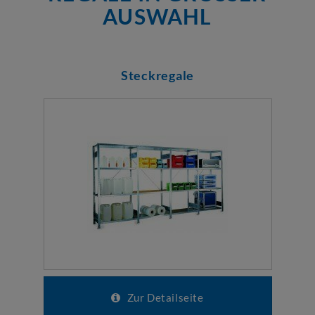
USWAHL
Steckregale
Zur Detailseite