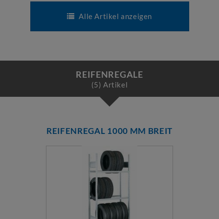
Alle Artikel anzeigen
REIFENREGALE
(5) Artikel
REIFENREGAL 1000 MM BREIT