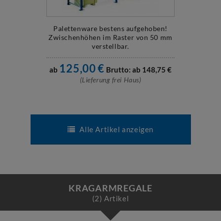
Palettenware bestens aufgehoben!
Zwischenhöhen im Raster von 50 mm
verstellbar.
125,00
€
ab
Brutto: ab
148,75
€
(Lieferung frei Haus)
Alle Artikel anzeigen
KRAGARMREGALE
(2) Artikel