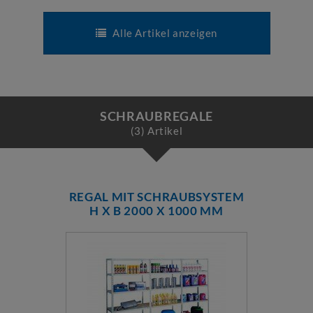
Alle Artikel anzeigen
SCHRAUBREGALE
(3) Artikel
REGAL MIT SCHRAUBSYSTEM
H X B 2000 X 1000 MM