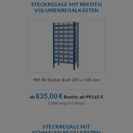
STECKREGALE MIT BREITEN
VOLUMENREGALKÄSTEN
Mit 40 Kästen BxH 235 x 145 mm
835,00
€
ab
Brutto: ab
993,65
€
(Lieferung frei Haus)
STECKREGALE MIT
SCHMALEN REGALKÄSTEN