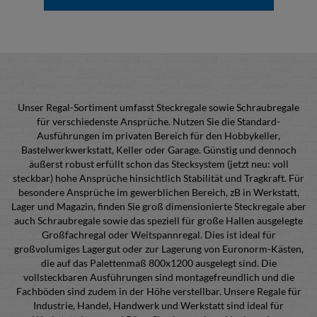
Unser Regal-Sortiment umfasst Steckregale sowie Schraubregale
für verschiedenste Ansprüche. Nutzen Sie die Standard-
Ausführungen im privaten Bereich für den Hobbykeller,
Bastelwerkwerkstatt, Keller oder Garage. Günstig und dennoch
äußerst robust erfüllt schon das Stecksystem (jetzt neu: voll
steckbar) hohe Ansprüche hinsichtlich Stabilität und Tragkraft. Für
besondere Ansprüche im gewerblichen Bereich, zB in Werkstatt,
Lager und Magazin, finden Sie groß dimensionierte Steckregale aber
auch Schraubregale sowie das speziell für große Hallen ausgelegte
Großfachregal oder Weitspannregal. Dies ist ideal für
großvolumiges Lagergut oder zur Lagerung von Euronorm-Kästen,
die auf das Palettenmaß 800x1200 ausgelegt sind. Die
vollsteckbaren Ausführungen sind montagefreundlich und die
Fachböden sind zudem in der Höhe verstellbar. Unsere Regale für
Industrie, Handel, Handwerk und Werkstatt sind ideal für