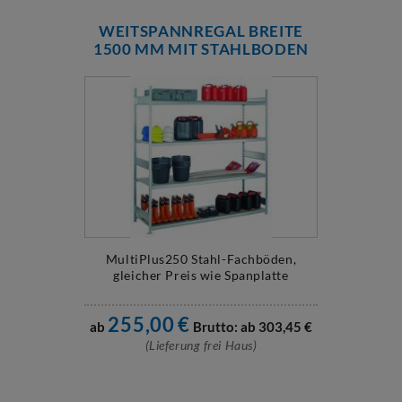
WEITSPANNREGAL BREITE
1500 MM MIT STAHLBODEN
MultiPlus250 Stahl-Fachböden,
gleicher Preis wie Spanplatte
255,00
€
ab
Brutto: ab
303,45
€
(Lieferung frei Haus)