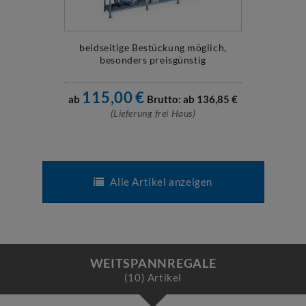
beidseitige Bestückung möglich,
besonders preisgünstig
115,00
€
ab
Brutto: ab
136,85
€
(Lieferung frei Haus)
Alle Artikel anzeigen
WEITSPANNREGALE
(10) Artikel