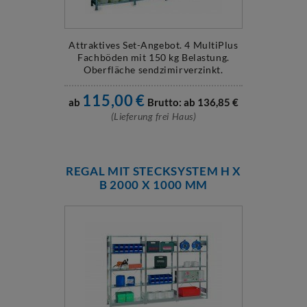
Attraktives Set-Angebot. 4 MultiPlus
Fachböden mit 150 kg Belastung.
Oberfläche sendzimirverzinkt.
115,00
€
ab
Brutto: ab
136,85
€
(Lieferung frei Haus)
REGAL MIT STECKSYSTEM H X
B 2000 X 1000 MM