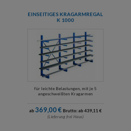
EINSEITIGES KRAGARMREGAL
K 1000
für leichte Belastungen, mit je 5
angeschweißten Kragarmen
369,00
€
ab
Brutto: ab
439,11
€
(Lieferung frei Haus)