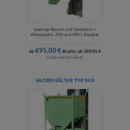
niedrige Bauart, mit Siebblech +
Ablasshahn, 250 und 400 l, kippbar
495,00
€
ab
Brutto: ab
589,05
€
(Lieferung frei Haus)
SILOBEHÄLTER TYP SGS