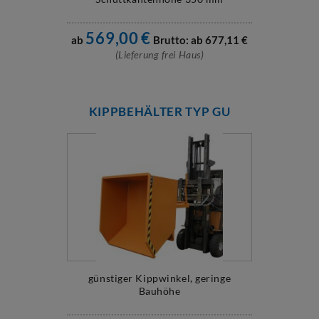
569,00
€
ab
Brutto: ab
677,11
€
(Lieferung frei Haus)
KIPPBEHÄLTER TYP GU
günstiger Kippwinkel, geringe
Bauhöhe