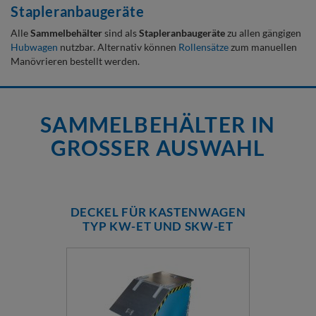
Stapleranbaugeräte
Alle
Sammelbehälter
sind als
Stapleranbaugeräte
zu allen gängigen
Hubwagen
nutzbar. Alternativ können
Rollensätze
zum manuellen
Manövrieren bestellt werden.
SAMMELBEHÄLTER IN
GROSSER AUSWAHL
DECKEL FÜR KASTENWAGEN
TYP KW-ET UND SKW-ET