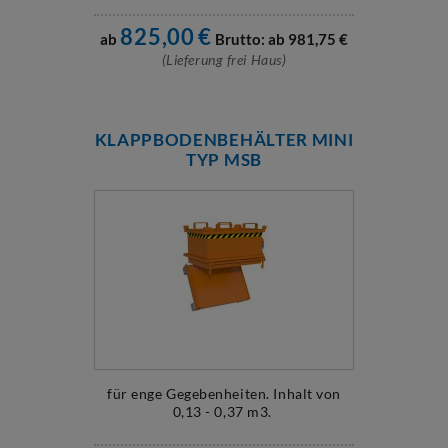
825,00
€
ab
Brutto: ab
981,75
€
(Lieferung frei Haus)
KLAPPBODENBEHÄLTER MINI
TYP MSB
für enge Gegebenheiten. Inhalt von
0,13 - 0,37 m3.