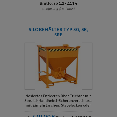
Brutto: ab
1.272,11
€
(Lieferung frei Haus)
SILOBEHÄLTER TYP SG, SR,
SRE
dosiertes Entleeren über Trichter mit
Spezial-Handhebel-Scherenverschluss,
mit Einfahrtaschen, Stapelecken oder
...
779,00
€