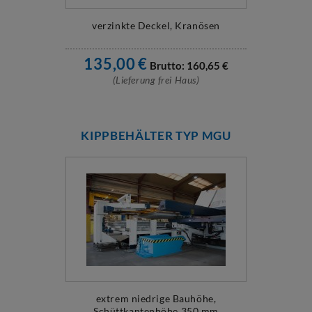
verzinkte Deckel, Kranösen
135,00
€
Brutto:
160,65
€
(Lieferung frei Haus)
KIPPBEHÄLTER TYP MGU
extrem niedrige Bauhöhe,
Schüttkantenhöhe 350 mm