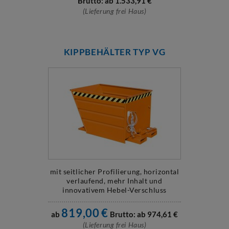
Brutto: ab
1.533,91
€
(Lieferung frei Haus)
KIPPBEHÄLTER TYP VG
mit seitlicher Profilierung, horizontal
verlaufend, mehr Inhalt und
innovativem Hebel-Verschluss
819,00
€
ab
Brutto: ab
974,61
€
(Lieferung frei Haus)