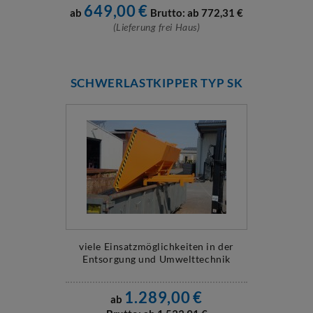
649,00
€
ab
Brutto: ab
772,31
€
(Lieferung frei Haus)
SCHWERLASTKIPPER TYP SK
viele Einsatzmöglichkeiten in der
Entsorgung und Umwelttechnik
1.289,00
€
ab