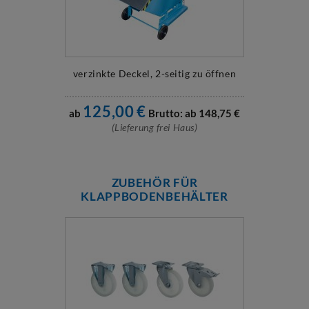
verzinkte Deckel, 2-seitig zu öffnen
125,00
€
ab
Brutto: ab
148,75
€
(Lieferung frei Haus)
ZUBEHÖR FÜR
KLAPPBODENBEHÄLTER