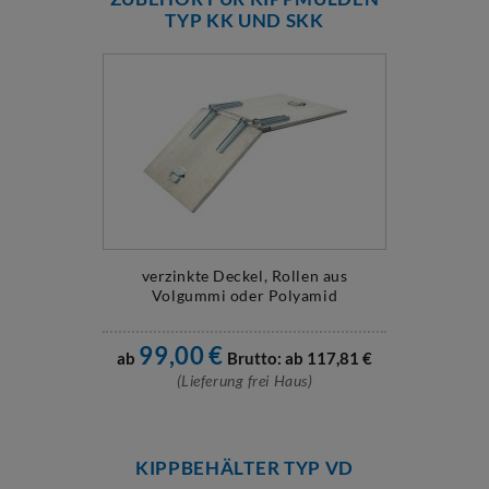
TYP KK UND SKK
verzinkte Deckel, Rollen aus
Volgummi oder Polyamid
99,00
€
ab
Brutto: ab
117,81
€
(Lieferung frei Haus)
KIPPBEHÄLTER TYP VD