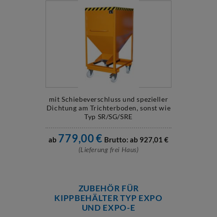
mit Schiebeverschluss und spezieller
Dichtung am Trichterboden, sonst wie
Typ SR/SG/SRE
779,00
€
ab
Brutto: ab
927,01
€
(Lieferung frei Haus)
ZUBEHÖR FÜR
KIPPBEHÄLTER TYP EXPO
UND EXPO-E