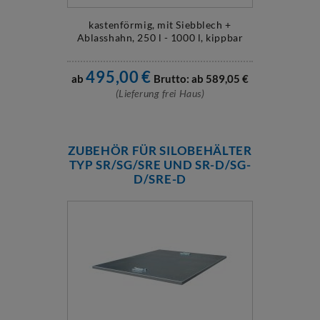
kastenförmig, mit Siebblech +
Ablasshahn, 250 l - 1000 l, kippbar
495,00
€
ab
Brutto: ab
589,05
€
(Lieferung frei Haus)
ZUBEHÖR FÜR SILOBEHÄLTER
TYP SR/SG/SRE UND SR-D/SG-
D/SRE-D