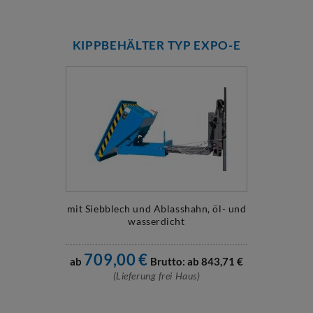
KIPPBEHÄLTER TYP EXPO-E
mit Siebblech und Ablasshahn, öl- und
wasserdicht
709,00
€
ab
Brutto: ab
843,71
€
(Lieferung frei Haus)