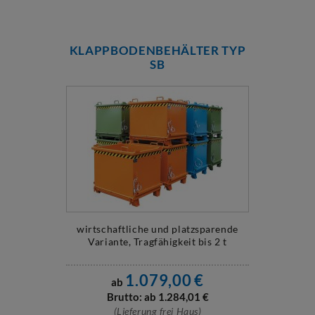
KLAPPBODENBEHÄLTER TYP
SB
wirtschaftliche und platzsparende
Variante, Tragfähigkeit bis 2 t
1.079,00
€
ab
Brutto: ab
1.284,01
€
(Lieferung frei Haus)