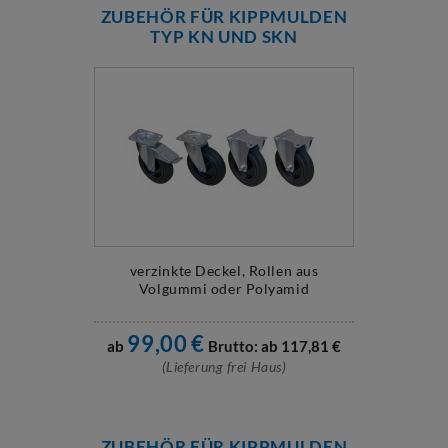
ZUBEHÖR FÜR KIPPMULDEN
TYP KN UND SKN
verzinkte Deckel, Rollen aus
Volgummi oder Polyamid
99,00
€
ab
Brutto: ab
117,81
€
(Lieferung frei Haus)
ZUBEHÖR FÜR KIPPMULDEN