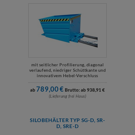
mit seitlicher Profilierung, diagonal
verlaufend, niedriger Schüttkante und
innovativem Hebel-Verschluss
789,00
€
ab
Brutto: ab
938,91
€
(Lieferung frei Haus)
SILOBEHÄLTER TYP SG-D, SR-
D, SRE-D