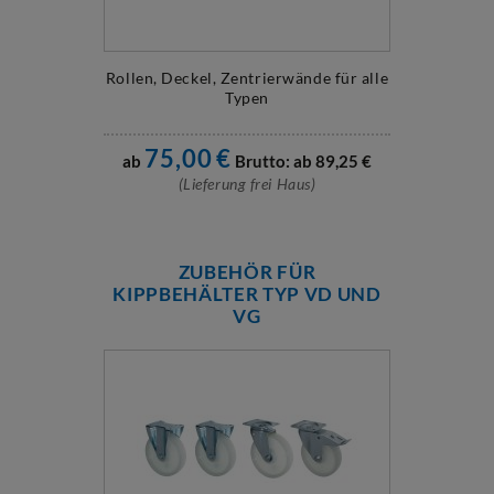
Rollen, Deckel, Zentrierwände für alle
Typen
75,00
€
ab
Brutto: ab
89,25
€
(Lieferung frei Haus)
ZUBEHÖR FÜR
KIPPBEHÄLTER TYP VD UND
VG