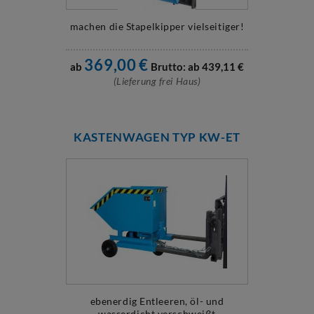
machen die Stapelkipper vielseitiger!
369,00
€
ab
Brutto: ab
439,11
€
(Lieferung frei Haus)
KASTENWAGEN TYP KW-ET
ebenerdig Entleeren, öl- und
wasserdicht verschweißt