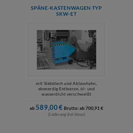
SPÄNE-KASTENWAGEN TYP
SKW-ET
mit Siebblech und Ablasshahn,
ebenerdig Entleeren, öl- und
wasserdicht verschweißt
589,00
€
ab
Brutto: ab
700,91
€
(Lieferung frei Haus)