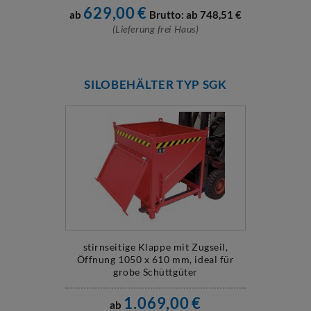
629,00
€
ab
Brutto: ab
748,51
€
(Lieferung frei Haus)
SILOBEHÄLTER TYP SGK
stirnseitige Klappe mit Zugseil,
Öffnung 1050 x 610 mm, ideal für
grobe Schüttgüter
1.069,00
€
ab