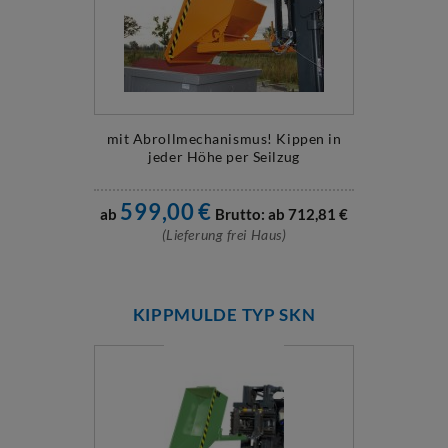
mit Abrollmechanismus! Kippen in
jeder Höhe per Seilzug
599,00
€
ab
Brutto: ab
712,81
€
(Lieferung frei Haus)
KIPPMULDE TYP SKN