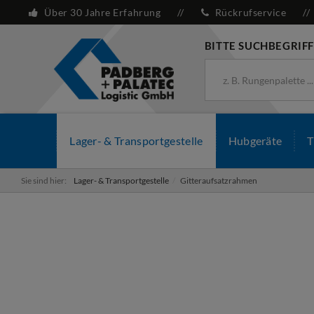
Über 30 Jahre Erfahrung
Rückrufservice
BITTE SUCHBEGRIFF
Lager- & Transportgestelle
Hubgeräte
T
Sie sind hier:
Lager- & Transportgestelle
Gitteraufsatzrahmen