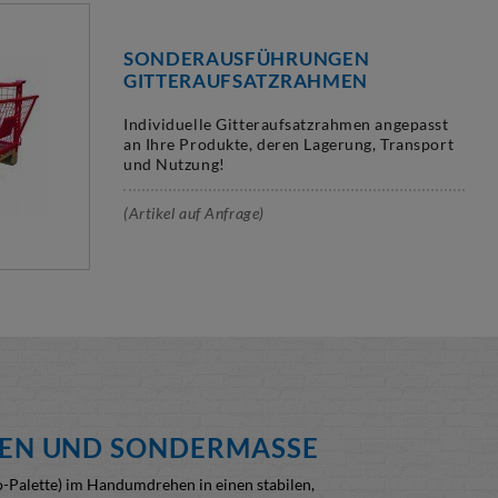
SONDERAUSFÜHRUNGEN
GITTERAUFSATZRAHMEN
Individuelle Gitteraufsatzrahmen angepasst
an Ihre Produkte, deren Lagerung, Transport
und Nutzung!
(Artikel auf Anfrage)
TEN UND SONDERMASS
E
o-Palette) im Handumdrehen in einen stabilen,