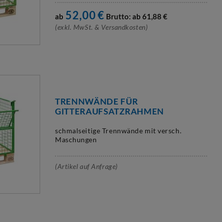
52,00
€
ab
Brutto: ab
61,88
€
(exkl. MwSt. & Versandkosten)
TRENNWÄNDE FÜR
GITTERAUFSATZRAHMEN
schmalseitige Trennwände mit versch.
Maschungen
(Artikel auf Anfrage)