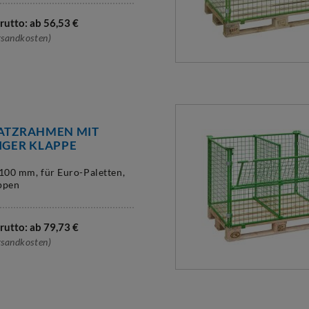
rutto: ab
56,53
€
rsandkosten)
ATZRAHMEN MIT
IGER KLAPPE
 100 mm, für Euro-Paletten,
ppen
rutto: ab
79,73
€
rsandkosten)