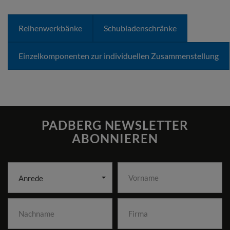
Reihenwerkbänke
Schubladenschränke
Einzelkomponenten zur individuellen Zusammenstellung
PADBERG NEWSLETTER
ABONNIEREN
Anrede