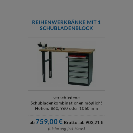
REIHENWERKBÄNKE MIT 1
SCHUBLADENBLOCK
verschiedene
Schubladenkombinationen möglich!
Höhen: 860, 960 oder 1060 mm
Breiten: 1500 oder 2000 mm
759,00
€
ab
Brutto: ab
903,21
€
(Lieferung frei Haus)