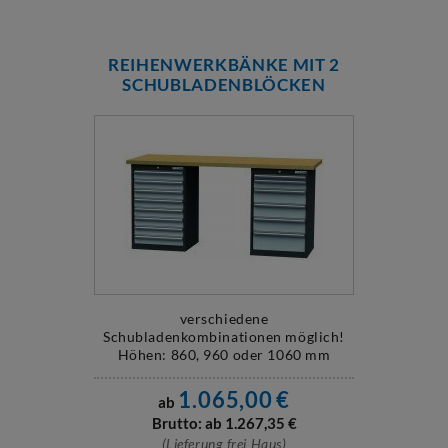
REIHENWERKBÄNKE MIT 2
SCHUBLADENBLÖCKEN
verschiedene
Schubladenkombinationen möglich!
Höhen: 860, 960 oder 1060 mm
Breiten: 2000 oder 2500 mm
1.065,00
€
ab
Brutto: ab
1.267,35
€
(Lieferung frei Haus)