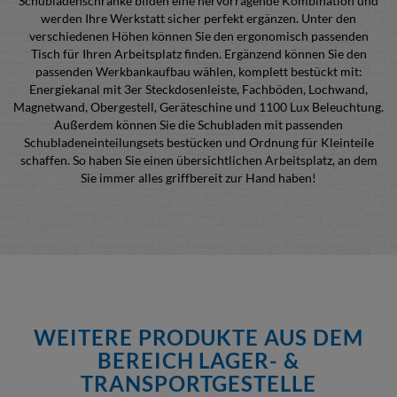
Schubladenschränke bilden eine hervorragende Kombination und
werden Ihre Werkstatt sicher perfekt ergänzen. Unter den
verschiedenen Höhen können Sie den ergonomisch passenden
Tisch für Ihren Arbeitsplatz finden. Ergänzend können Sie den
passenden Werkbankaufbau wählen, komplett bestückt mit:
Energiekanal mit 3er Steckdosenleiste, Fachböden, Lochwand,
Magnetwand, Obergestell, Geräteschine und 1100 Lux Beleuchtung.
Außerdem können Sie die Schubladen mit passenden
Schubladeneinteilungsets bestücken und Ordnung für Kleinteile
schaffen. So haben Sie einen übersichtlichen Arbeitsplatz, an dem
Sie immer alles griffbereit zur Hand haben!
WEITERE PRODUKTE AUS DEM
BEREICH LAGER- &
TRANSPORTGESTELLE