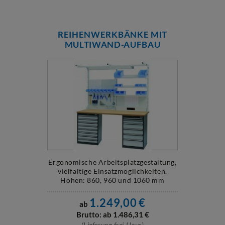
REIHENWERKBÄNKE MIT
MULTIWAND-AUFBAU
Ergonomische Arbeitsplatzgestaltung,
vielfältige Einsatzmöglichkeiten.
Höhen: 860, 960 und 1060 mm
1.249,00
€
ab
Brutto: ab
1.486,31
€
(Lieferung frei Haus)