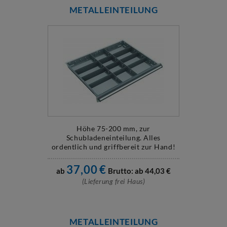
METALLEINTEILUNG
Höhe 75-200 mm, zur
Schubladeneinteilung. Alles
ordentlich und griffbereit zur Hand!
37,00
€
ab
Brutto: ab
44,03
€
(Lieferung frei Haus)
METALLEINTEILUNG