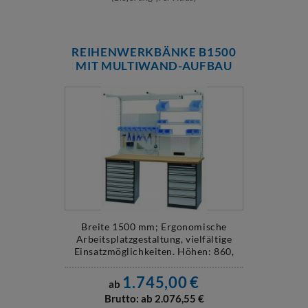
REIHENWERKBÄNKE B1500
MIT MULTIWAND-AUFBAU
Breite 1500 mm; Ergonomische
Arbeitsplatzgestaltung, vielfältige
Einsatzmöglichkeiten. Höhen: 860,
960 und 1060 mm
1.745,00
€
ab
Brutto: ab
2.076,55
€