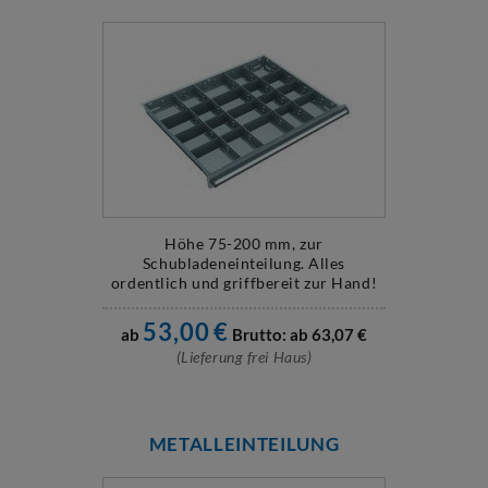
Höhe 75-200 mm, zur
Schubladeneinteilung. Alles
ordentlich und griffbereit zur Hand!
53,00
€
ab
Brutto: ab
63,07
€
(Lieferung frei Haus)
METALLEINTEILUNG