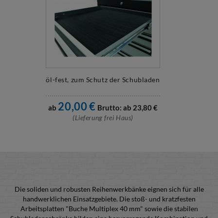
öl-fest, zum Schutz der Schubladen
20,00
€
ab
Brutto: ab
23,80
€
(Lieferung frei Haus)
Die soliden und robusten Reihenwerkbänke eignen sich für alle
handwerklichen Einsatzgebiete. Die stoß- und kratzfesten
Arbeitsplatten "Buche Multiplex 40 mm" sowie die stabilen