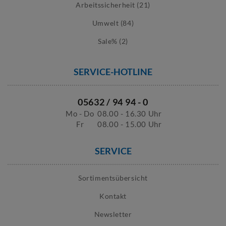
Arbeitssicherheit (21)
Umwelt (84)
Sale% (2)
SERVICE-HOTLINE
05632 / 94 94 - 0
Mo - Do
08.00 - 16.30 Uhr
Fr
08.00 - 15.00 Uhr
SERVICE
Sortimentsübersicht
Kontakt
Newsletter