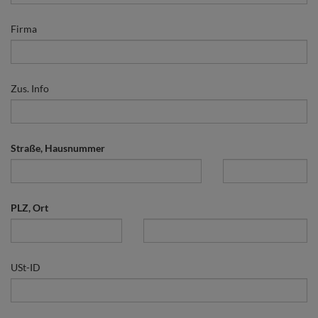
Firma
Zus. Info
Straße, Hausnummer
PLZ, Ort
USt-ID