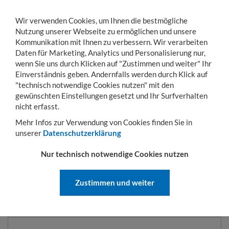
Wir verwenden Cookies, um Ihnen die bestmögliche
Nutzung unserer Webseite zu ermöglichen und unsere
Kommunikation mit Ihnen zu verbessern. Wir verarbeiten
Daten für Marketing, Analytics und Personalisierung nur,
wenn Sie uns durch Klicken auf "Zustimmen und weiter" Ihr
Einverständnis geben. Andernfalls werden durch Klick auf
KONTO
WARENKORB
MENÜ
Toggle
"technisch notwendige Cookies nutzen" mit den
navigation
gewünschten Einstellungen gesetzt und Ihr Surfverhalten
nicht erfasst.
KONTO ERÖFFNEN
Mehr Infos zur Verwendung von Cookies finden Sie in
unserer
Datenschutzerklärung
Kontoinformationen
Nur technisch notwendige Cookies nutzen
E-Mail-Adresse
Zustimmen und weiter
Passwort