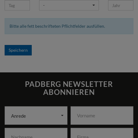
-
Bitte alle fett beschrifteten Pflichtfelder ausfüllen.
Speichern
PADBERG NEWSLETTER
ABONNIEREN
Anrede