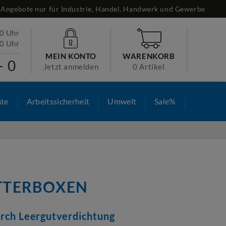
Angebote nur für Industrie, Handel, Handwerk und Gewerbe
30 Uhr
00 Uhr
MEIN KONTO
WARENKORB
- 0
Jetzt anmelden
0 Artikel
äte
Arbeitssicherheit
Umwelt
Sale%
ITTERBOXEN
urch Leergutverdichtung