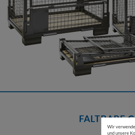
FALTBARE G
Wir verwenden
und unsere Ko