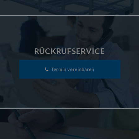
RÜCKRUFSERVICE
Termin vereinbaren