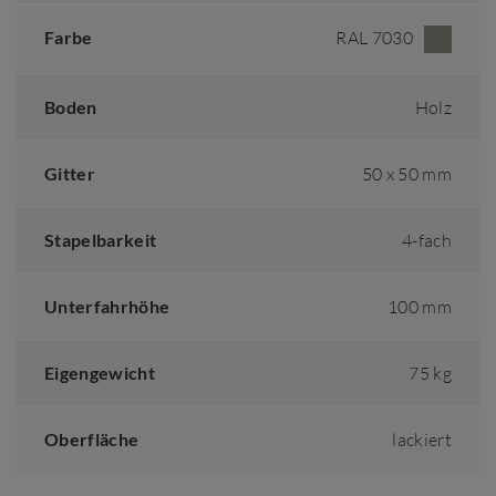
Farbe
RAL 7030
Boden
Holz
Gitter
50 x 50 mm
Stapelbarkeit
4-fach
Unterfahrhöhe
100 mm
Eigengewicht
75 kg
Oberfläche
lackiert