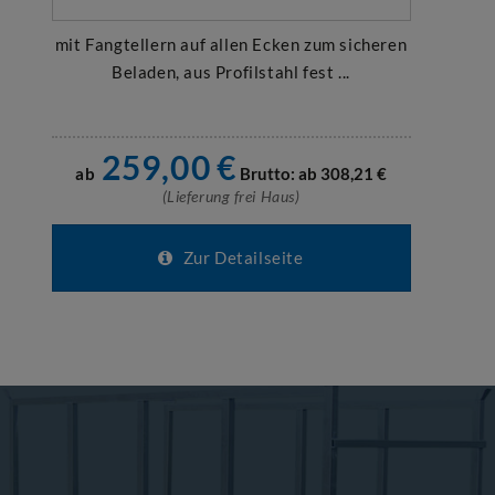
mit Fangtellern auf allen Ecken zum sicheren
Beladen, aus Profilstahl fest ...
259,00
€
ab
Brutto: ab
308,21
€
(Lieferung frei Haus)
Zur Detailseite