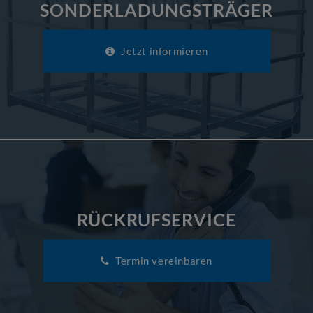
SONDERLADUNGSTRÄGER
Jetzt informieren
RÜCKRUFSERVICE
Termin vereinbaren