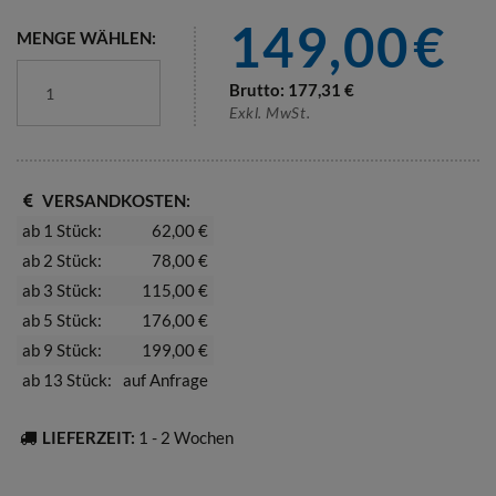
149,00
€
MENGE WÄHLEN:
Brutto:
177,31
€
Exkl. MwSt.
VERSANDKOSTEN:
ab 1 Stück:
62,00 €
ab 2 Stück:
78,00 €
ab 3 Stück:
115,00 €
ab 5 Stück:
176,00 €
ab 9 Stück:
199,00 €
ab 13 Stück:
auf Anfrage
LIEFERZEIT:
1 - 2 Wochen