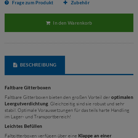
Frage zum Produkt
Zubehör
In den Warenkorb
BESCHREIBUNG
Faltbare Gitterboxen
Faltbare Gitterboxen bieten den großen Vorteil der
optimalen
Leergutverdichtung
. Gleichzeitig sind sie robust und sehr
stabil. Optimale Voraussetzungen für das teils harte Handling
im Lager- und Transportbereich!
Leichtes Befüllen
Faltgitterboxen verfügen über eine
Klappe an einer