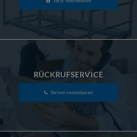
Jetzt informieren
RÜCKRUFSERVICE
Termin vereinbaren