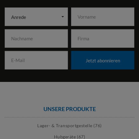
Anrede
Jetzt abonnieren
UNSERE PRODUKTE
Lager- & Transportgestelle (76)
Hubgeräte (67)