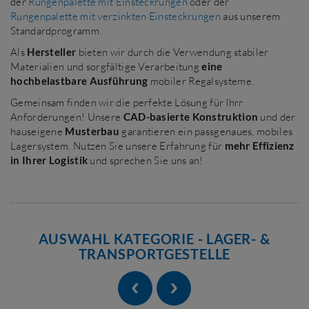
der
Rungenpalette mit Einsteckrungen
oder der
Rungenpalette mit verzinkten Einsteckrungen
aus unserem
Standardprogramm.
Als
Hersteller
bieten wir durch die Verwendung stabiler
Materialien und sorgfältige Verarbeitung
eine
hochbelastbare
Ausführung
mobiler Regalsysteme.
Gemeinsam finden wir die perfekte Lösung für Ihrr
Anforderungen! Unsere
CAD-basierte Konstruktion
und der
hauseigene
Musterbau
garantieren ein passgenaues, mobiles
Lagersystem. Nutzen Sie unsere Erfahrung für
mehr Effizienz
in Ihrer Logistik
und sprechen Sie uns an!
AUSWAHL KATEGORIE - LAGER- &
TRANSPORTGESTELLE