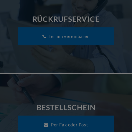
RÜCKRUFSERVICE
Termin vereinbaren
BESTELLSCHEIN
Per Fax oder Post