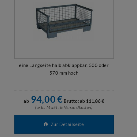
eine Langseite halb abklappbar, 500 oder
570 mm hoch
94,00
€
ab
Brutto: ab
111,86
€
(exkl. MwSt. & Versandkosten)
Zur Detailseite