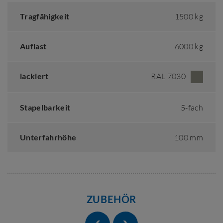
Tragfähigkeit
1500 kg
Auflast
6000 kg
lackiert
RAL 7030
Stapelbarkeit
5-fach
Unterfahrhöhe
100 mm
ZUBEHÖR