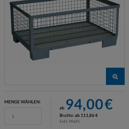
94,00
€
MENGE WÄHLEN:
ab
Brutto: ab
111,86
€
Exkl. MwSt.