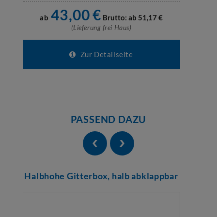
43,00
€
ab
Brutto: ab
51,17
€
(Lieferung frei Haus)
Zur Detailseite
PASSEND DAZU
Halbhohe Gitterbox, halb abklappbar