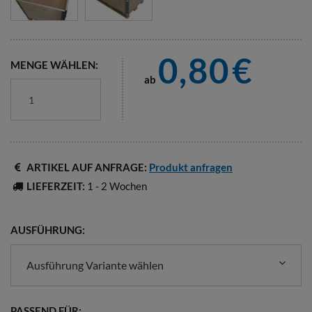
0,80
€
MENGE WÄHLEN:
ab
ARTIKEL AUF ANFRAGE:
Produkt anfragen
LIEFERZEIT:
1 - 2 Wochen
AUSFÜHRUNG:
Ausführung Variante wählen
PASSEND FÜR: