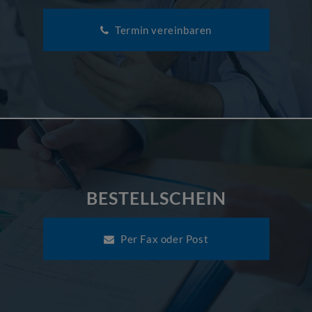
Termin vereinbaren
BESTELLSCHEIN
Per Fax oder Post