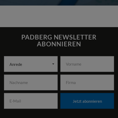
PADBERG NEWSLETTER
ABONNIEREN
Anrede
Jetzt abonnieren