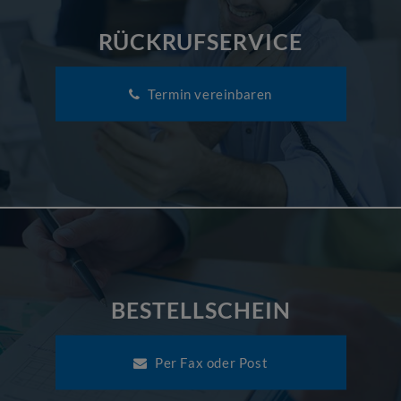
RÜCKRUFSERVICE
Termin vereinbaren
BESTELLSCHEIN
Per Fax oder Post