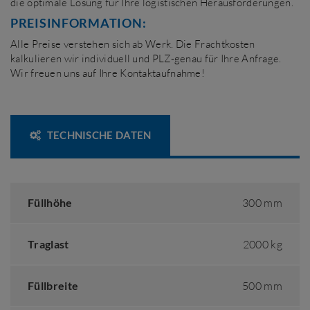
die optimale Lösung für Ihre logistischen Herausforderungen.
PREISINFORMATION:
Alle Preise verstehen sich ab Werk. Die Frachtkosten
kalkulieren wir individuell und PLZ-genau für Ihre Anfrage.
Wir freuen uns auf Ihre Kontaktaufnahme!
TECHNISCHE DATEN
Füllhöhe
300 mm
Traglast
2000 kg
Füllbreite
500 mm