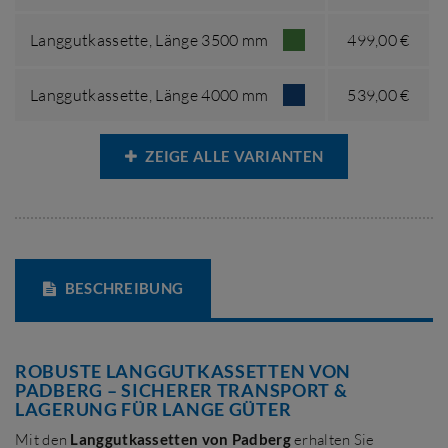
Langgutkassette,
Länge 3500 mm
499,00 €
Langgutkassette,
Länge 4000 mm
539,00 €
ZEIGE ALLE VARIANTEN
BESCHREIBUNG
ROBUSTE LANGGUTKASSETTEN VON
PADBERG – SICHERER TRANSPORT &
LAGERUNG FÜR LANGE GÜTER
Mit den
Langgutkassetten von Padberg
erhalten Sie