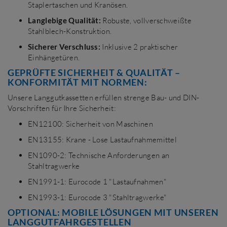
Staplertaschen und Kranösen.
Langlebige Qualität:
Robuste, vollverschweißte
Stahlblech-Konstruktion.
Sicherer Verschluss:
Inklusive 2 praktischer
Einhängetüren.
GEPRÜFTE SICHERHEIT & QUALITÄT –
KONFORMITÄT MIT NORMEN:
Unsere Langgutkassetten erfüllen strenge Bau- und DIN-
Vorschriften für Ihre Sicherheit:
EN12100: Sicherheit von Maschinen
EN13155: Krane - Lose Lastaufnahmemittel
EN1090-2: Technische Anforderungen an
Stahltragwerke
EN1991-1: Eurocode 1 "Lastaufnahmen"
EN1993-1: Eurocode 3 "Stahltragwerke"
OPTIONAL: MOBILE LÖSUNGEN MIT UNSEREN
LANGGUTFAHRGESTELLEN