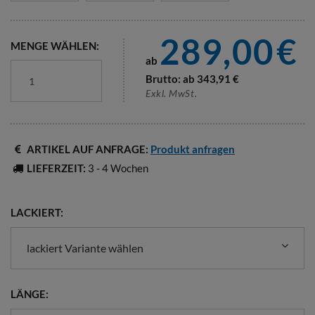
289,00
€
MENGE WÄHLEN:
ab
Brutto: ab
343,91
€
Exkl. MwSt.
ARTIKEL AUF ANFRAGE:
Produkt anfragen
LIEFERZEIT:
3 - 4 Wochen
LACKIERT:
lackiert Variante wählen
LÄNGE: