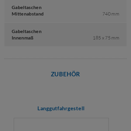
Gabeltaschen
Mittenabstand
740 mm
Gabeltaschen
Innenmaß
185 x 75 mm
ZUBEHÖR
Langgutfahrgestell