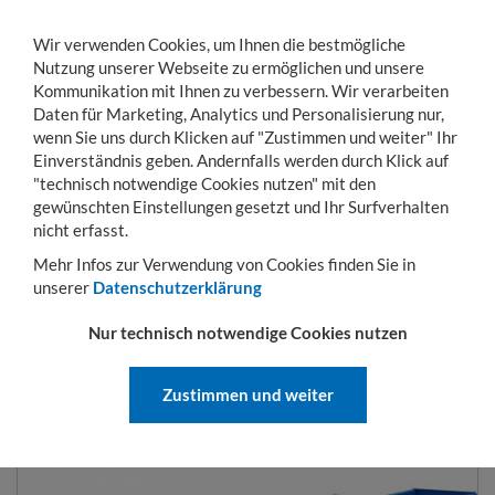
Wir verwenden Cookies, um Ihnen die bestmögliche
Nutzung unserer Webseite zu ermöglichen und unsere
Kommunikation mit Ihnen zu verbessern. Wir verarbeiten
Daten für Marketing, Analytics und Personalisierung nur,
wenn Sie uns durch Klicken auf "Zustimmen und weiter" Ihr
Einverständnis geben. Andernfalls werden durch Klick auf
KONTO
WARENKORB
MENÜ
Toggle
"technisch notwendige Cookies nutzen" mit den
navigation
gewünschten Einstellungen gesetzt und Ihr Surfverhalten
Sie sind hier:
Lager- & Transportgestelle
Langgutkassetten
Langgutkassetten
nicht erfasst.
Mehr Infos zur Verwendung von Cookies finden Sie in
unserer
Datenschutzerklärung
LANGGUTKASSETTEN
Nur technisch notwendige Cookies nutzen
Zustimmen und weiter