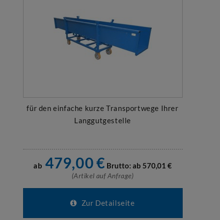
für den einfache kurze Transportwege Ihrer
Langgutgestelle
479,00
€
ab
Brutto: ab
570,01
€
(Artikel auf Anfrage)
Zur Detailseite