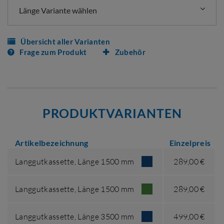
Länge Variante wählen
Übersicht aller Varianten
Frage zum Produkt
Zubehör
PRODUKTVARIANTEN
Artikelbezeichnung
Einzelpreis
Langgutkassette,
Länge 1500 mm
289,00 €
Langgutkassette,
Länge 1500 mm
289,00 €
Langgutkassette,
Länge 3500 mm
499,00 €