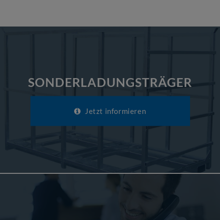
SONDERLADUNGSTRÄGER
Jetzt informieren