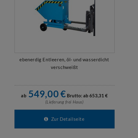
ebenerdig Entleeren, öl- und wasserdicht
verschweißt
549,00
€
ab
Brutto: ab
653,31
€
(Lieferung frei Haus)
Zur Detailseite