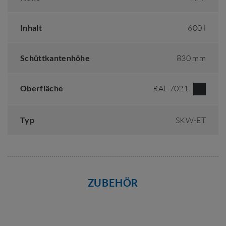
Inhalt
600 l
Schüttkantenhöhe
830 mm
Oberfläche
RAL 7021
Typ
SKW-ET
ZUBEHÖR