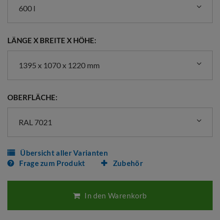
600 l
LÄNGE X BREITE X HÖHE:
1395 x 1070 x 1220 mm
OBERFLÄCHE:
RAL 7021
Übersicht aller Varianten
Frage zum Produkt
Zubehör
In den Warenkorb