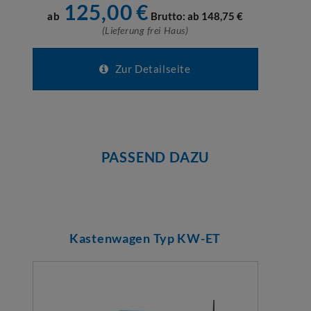
125,00
€
ab
Brutto: ab
148,75
€
(Lieferung frei Haus)
Zur Detailseite
PASSEND DAZU
Kastenwagen Typ KW-ET