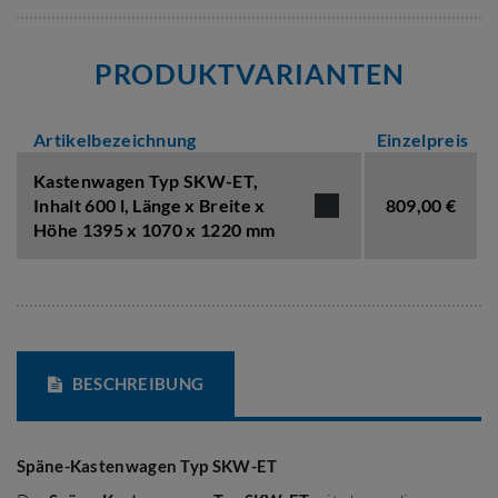
PRODUKTVARIANTEN
Artikelbezeichnung
Einzelpreis
Kastenwagen Typ SKW-ET,
Inhalt 600 l
,
Länge x Breite x
809,00 €
Höhe 1395 x 1070 x 1220 mm
BESCHREIBUNG
Späne-Kastenwagen Typ SKW-ET