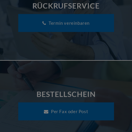
RÜCKRUFSERVICE
Termin vereinbaren
BESTELLSCHEIN
Per Fax oder Post