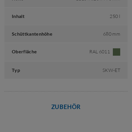
Inhalt
250 l
Schüttkantenhöhe
680 mm
Oberfläche
RAL 6011
Typ
SKW-ET
ZUBEHÖR