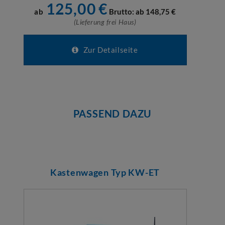
125,00
€
ab
Brutto: ab
148,75
€
(Lieferung frei Haus)
Zur Detailseite
PASSEND DAZU
Kastenwagen Typ KW-ET