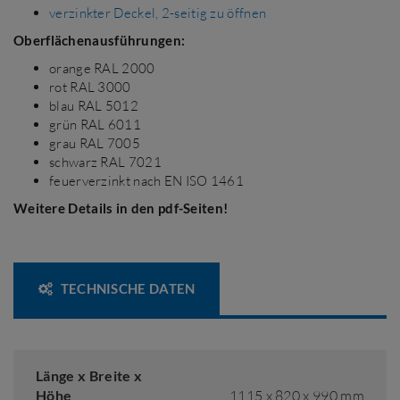
verzinkter Deckel, 2-seitig zu öffnen
Oberflächenausführungen:
orange RAL 2000
rot RAL 3000
blau RAL 5012
grün RAL 6011
grau RAL 7005
schwarz RAL 7021
feuerverzinkt nach EN ISO 1461
Weitere Details in den pdf-Seiten!
TECHNISCHE DATEN
Länge x Breite x
Höhe
1115 x 820 x 990 mm