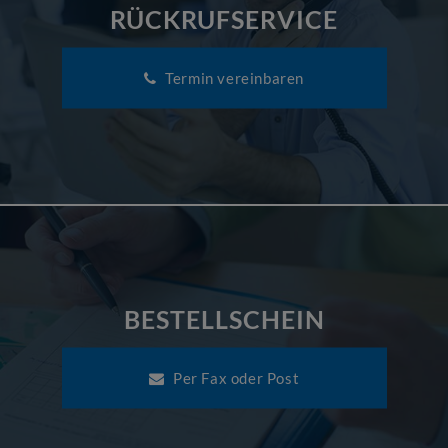
RÜCKRUFSERVICE
Termin vereinbaren
BESTELLSCHEIN
Per Fax oder Post