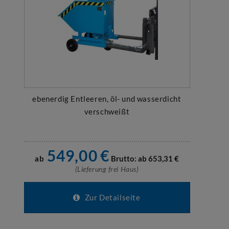
ebenerdig Entleeren, öl- und wasserdicht
verschweißt
549,00
€
ab
Brutto: ab
653,31
€
(Lieferung frei Haus)
Zur Detailseite