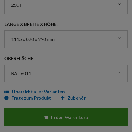
250 l
LÄNGE X BREITE X HÖHE:
1115 x 820 x 990 mm
OBERFLÄCHE:
RAL 6011
Übersicht aller Varianten
Frage zum Produkt
Zubehör
In den Warenkorb