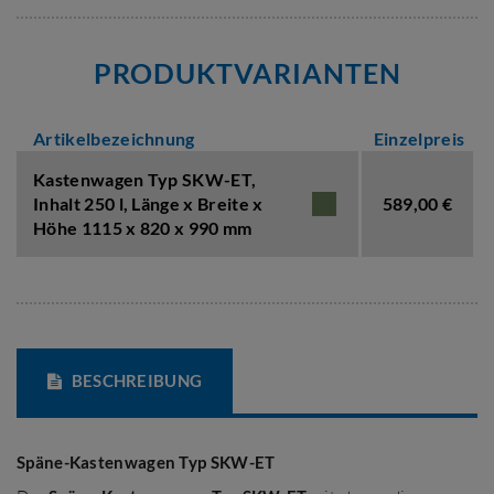
PRODUKTVARIANTEN
Artikelbezeichnung
Einzelpreis
Kastenwagen Typ SKW-ET,
Inhalt 250 l
,
Länge x Breite x
589,00 €
Höhe 1115 x 820 x 990 mm
BESCHREIBUNG
Späne-Kastenwagen Typ SKW-ET