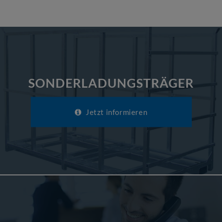
SONDERLADUNGSTRÄGER
Jetzt informieren