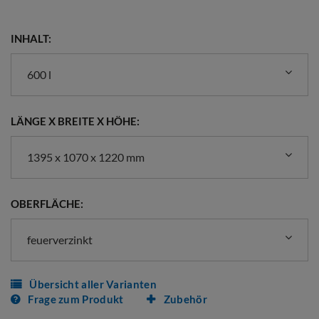
INHALT:
600 l
LÄNGE X BREITE X HÖHE:
1395 x 1070 x 1220 mm
OBERFLÄCHE:
feuerverzinkt
Übersicht aller Varianten
Frage zum Produkt
Zubehör