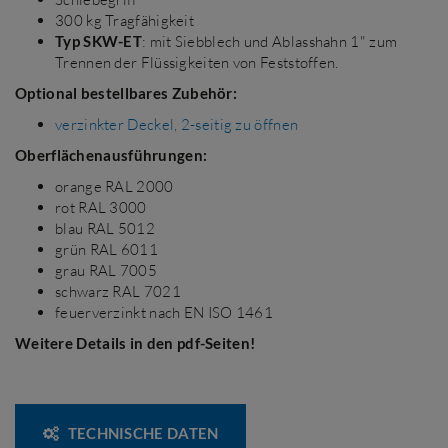
300 kg Tragfähigkeit
Typ SKW-ET
: mit Siebblech und Ablasshahn 1" zum
Trennen der Flüssigkeiten von Feststoffen.
Optional bestellbares Zubehör:
verzinkter Deckel, 2-seitig zu öffnen
Oberflächenausführungen:
orange RAL 2000
rot RAL 3000
blau RAL 5012
grün RAL 6011
grau RAL 7005
schwarz RAL 7021
feuerverzinkt nach EN ISO 1461
Weitere Details in den pdf-Seiten!
TECHNISCHE DATEN