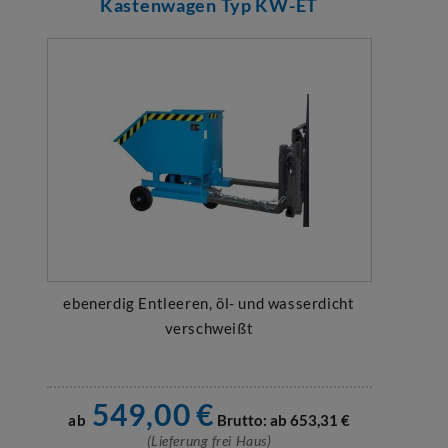
Kastenwagen Typ KW-ET
ebenerdig Entleeren, öl- und wasserdicht
verschweißt
549,00
€
ab
Brutto: ab
653,31
€
(Lieferung frei Haus)