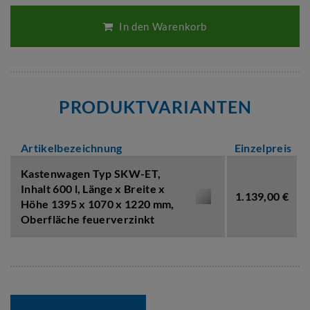
In den Warenkorb
PRODUKTVARIANTEN
Artikelbezeichnung
Einzelpreis
Kastenwagen Typ SKW-ET,
Inhalt 600 l
,
Länge x Breite x
1.139,00 €
Höhe 1395 x 1070 x 1220 mm
,
Oberfläche feuerverzinkt