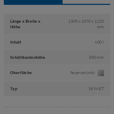
Länge x Breite x
1395 x 1070 x 1220
Höhe
mm
Inhalt
600 l
Schüttkantenhöhe
830 mm
Oberfläche
feuerverzinkt
Typ
SKW-ET