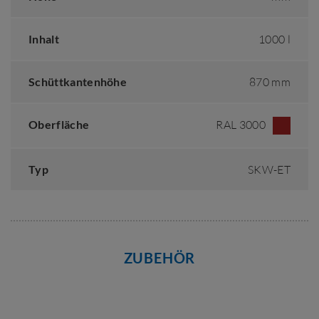
Inhalt
1000 l
Schüttkantenhöhe
870 mm
Oberfläche
RAL 3000
Typ
SKW-ET
ZUBEHÖR