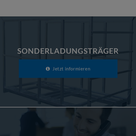
SONDERLADUNGSTRÄGER
Jetzt informieren