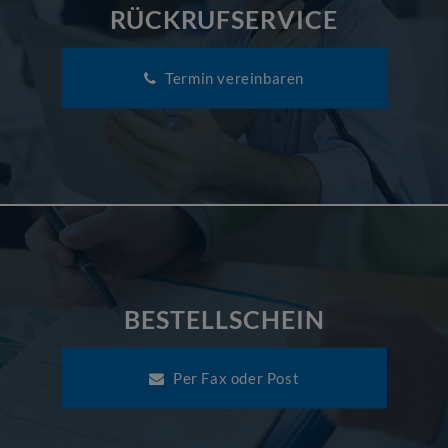
RÜCKRUFSERVICE
Termin vereinbaren
BESTELLSCHEIN
Per Fax oder Post