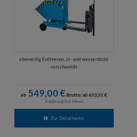
ebenerdig Entleeren, öl- und wasserdicht
verschweißt
549,00
€
ab
Brutto: ab
653,31
€
(Lieferung frei Haus)
Zur Detailseite