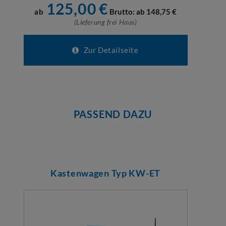
125,00
€
ab
Brutto: ab
148,75
€
(Lieferung frei Haus)
Zur Detailseite
PASSEND DAZU
Kastenwagen Typ KW-ET