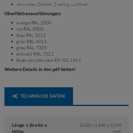
verzinkter Deckel, 2-seitig zu öffnen
Oberflächenausführungen:
orange RAL 2000
rot RAL 3000
blau RAL 5012
grün RAL 6011
grau RAL 7005
schwarz RAL 7021
feuerverzinkt nach EN ISO 1461
Weitere Details in den pdf-Seiten!
TECHNISCHE DATEN
Länge x Breite x
1420 x 1340 x 1290
Höhe
mm