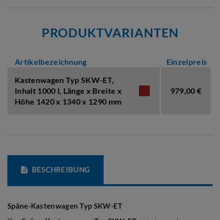
PRODUKTVARIANTEN
Artikelbezeichnung
Einzelpreis
Kastenwagen Typ SKW-ET,
Inhalt 1000 l
,
Länge x Breite x
979,00 €
Höhe 1420 x 1340 x 1290 mm
BESCHREIBUNG
Späne-Kastenwagen Typ SKW-ET