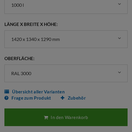
1000 l
LÄNGE X BREITE X HÖHE:
1420 x 1340 x 1290 mm
OBERFLÄCHE:
RAL 3000
Übersicht aller Varianten
Frage zum Produkt
Zubehör
In den Warenkorb