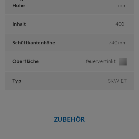
Höhe
mm
Inhalt
400 l
Schüttkantenhöhe
740 mm
Oberfläche
feuerverzinkt
Typ
SKW-ET
ZUBEHÖR