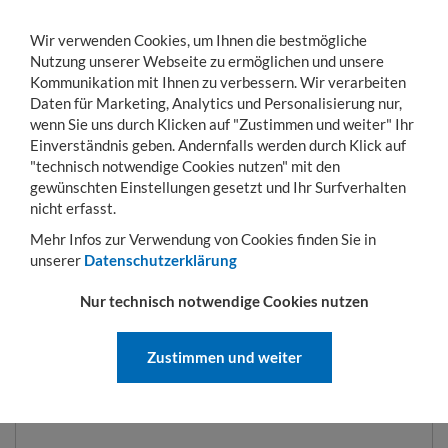
Wir verwenden Cookies, um Ihnen die bestmögliche
Nutzung unserer Webseite zu ermöglichen und unsere
Kommunikation mit Ihnen zu verbessern. Wir verarbeiten
Daten für Marketing, Analytics und Personalisierung nur,
wenn Sie uns durch Klicken auf "Zustimmen und weiter" Ihr
Einverständnis geben. Andernfalls werden durch Klick auf
KONTO
WARENKORB
MENÜ
Toggle
"technisch notwendige Cookies nutzen" mit den
navigation
gewünschten Einstellungen gesetzt und Ihr Surfverhalten
Sie sind hier:
Hubgeräte
Sammelbehälter
Kastenwagen Typ SKW-ET 400 l | 13
nicht erfasst.
Mehr Infos zur Verwendung von Cookies finden Sie in
unserer
Datenschutzerklärung
KASTENWAGEN TYP SKW-ET 400
Nur technisch notwendige Cookies nutzen
L | 1320 X 900 X 1090 MM |
FEUERVERZINKT
Zustimmen und weiter
ART.-NR.:
SKW-ET 400-FV