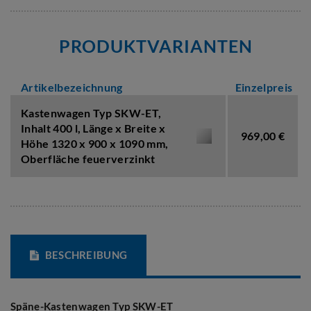
PRODUKTVARIANTEN
Artikelbezeichnung
Einzelpreis
Kastenwagen Typ SKW-ET,
Inhalt 400 l
,
Länge x Breite x
969,00 €
Höhe 1320 x 900 x 1090 mm
,
Oberfläche feuerverzinkt
BESCHREIBUNG
Späne-Kastenwagen Typ SKW-ET