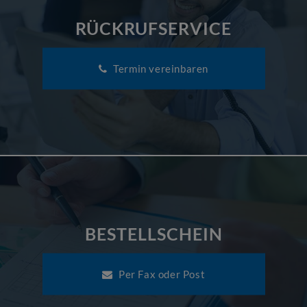
RÜCKRUFSERVICE
Termin vereinbaren
BESTELLSCHEIN
Per Fax oder Post