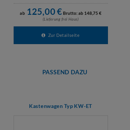
125,00
€
ab
Brutto: ab
148,75
€
(Lieferung frei Haus)
Zur Detailseite
PASSEND DAZU
Kastenwagen Typ KW-ET