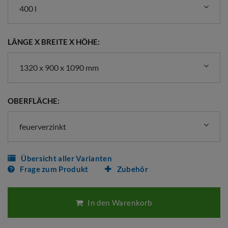
400 l
LÄNGE X BREITE X HÖHE:
1320 x 900 x 1090 mm
OBERFLÄCHE:
feuerverzinkt
Übersicht aller Varianten
Frage zum Produkt
Zubehör
In den Warenkorb