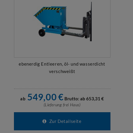
ebenerdig Entleeren, öl- und wasserdicht
verschweißt
549,00
€
ab
Brutto: ab
653,31
€
(Lieferung frei Haus)
Zur Detailseite