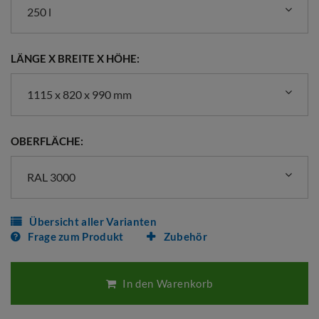
250 l
LÄNGE X BREITE X HÖHE:
1115 x 820 x 990 mm
OBERFLÄCHE:
RAL 3000
Übersicht aller Varianten
Frage zum Produkt
Zubehör
In den Warenkorb