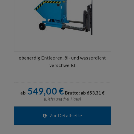
ebenerdig Entleeren, öl- und wasserdicht
verschweißt
549,00
€
ab
Brutto: ab
653,31
€
(Lieferung frei Haus)
Zur Detailseite