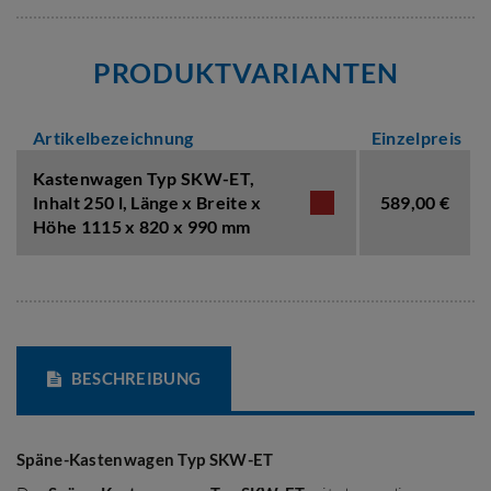
PRODUKTVARIANTEN
Artikelbezeichnung
Einzelpreis
Kastenwagen Typ SKW-ET,
Inhalt 250 l
,
Länge x Breite x
589,00 €
Höhe 1115 x 820 x 990 mm
BESCHREIBUNG
Späne-Kastenwagen Typ SKW-ET