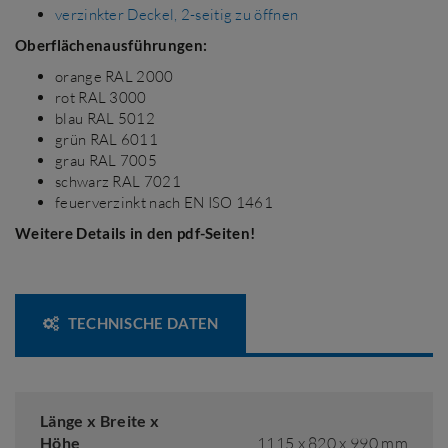
verzinkter Deckel, 2-seitig zu öffnen
Oberflächenausführungen:
orange RAL 2000
rot RAL 3000
blau RAL 5012
grün RAL 6011
grau RAL 7005
schwarz RAL 7021
feuerverzinkt nach EN ISO 1461
Weitere Details in den pdf-Seiten!
TECHNISCHE DATEN
Länge x Breite x
Höhe
1115 x 820 x 990 mm