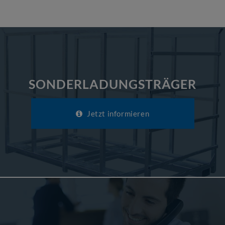
SONDERLADUNGSTRÄGER
Jetzt informieren