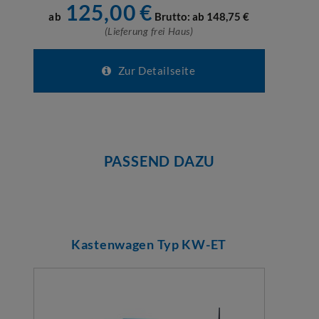
125,00
€
ab
Brutto: ab
148,75
€
(Lieferung frei Haus)
Zur Detailseite
PASSEND DAZU
Kastenwagen Typ KW-ET