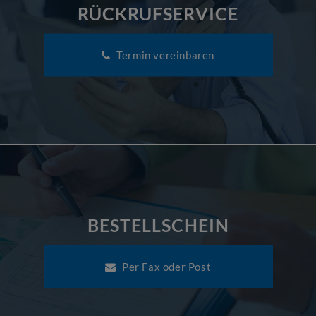
RÜCKRUFSERVICE
Termin vereinbaren
BESTELLSCHEIN
Per Fax oder Post