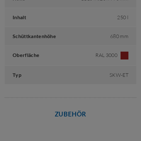
Inhalt
250 l
Schüttkantenhöhe
680 mm
Oberfläche
RAL 3000
Typ
SKW-ET
ZUBEHÖR