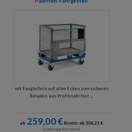
Paletten-Fahrgestell
mit Fangtellern auf allen Ecken zum sicheren
Beladen, aus Profilstahl fest ...
259,00
€
ab
Brutto: ab
308,21
€
(Lieferung frei Haus)