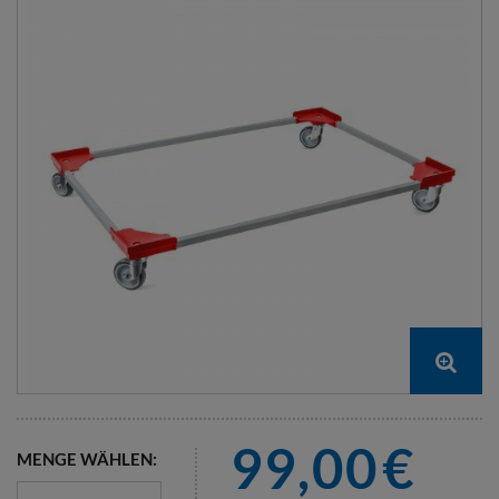
99,00
€
MENGE WÄHLEN: