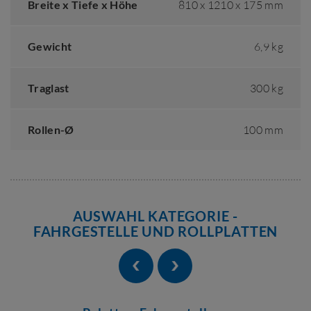
Breite x Tiefe x Höhe
810 x 1210 x 175 mm
Gewicht
6,9 kg
Traglast
300 kg
Rollen-Ø
100 mm
AUSWAHL KATEGORIE -
FAHRGESTELLE UND ROLLPLATTEN