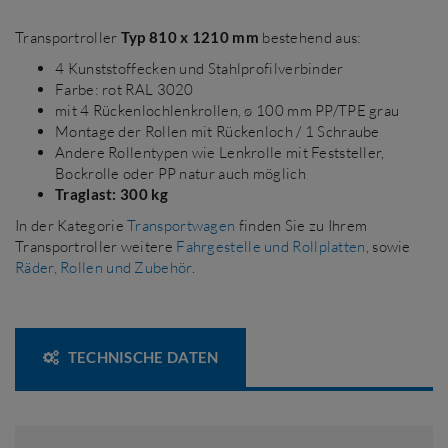
Transportroller
Typ 810 x 1210 mm
bestehend aus:
4 Kunststoffecken und Stahlprofilverbinder
Farbe: rot RAL 3020
mit 4 Rückenlochlenkrollen, ø 100 mm PP/TPE grau
Montage der Rollen mit Rückenloch / 1 Schraube
Andere Rollentypen wie Lenkrolle mit Feststeller,
Bockrolle oder PP natur auch möglich
Traglast: 300 kg
In der Kategorie
Transportwagen
finden Sie zu Ihrem
Transportroller weitere
Fahrgestelle und Rollplatten
, sowie
Räder, Rollen und Zubehör
.
TECHNISCHE DATEN