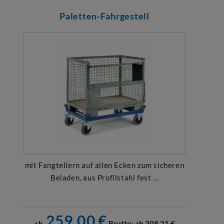
Paletten-Fahrgestell
mit Fangtellern auf allen Ecken zum sicheren
Beladen, aus Profilstahl fest ...
259,00
€
ab
Brutto: ab
308,21
€