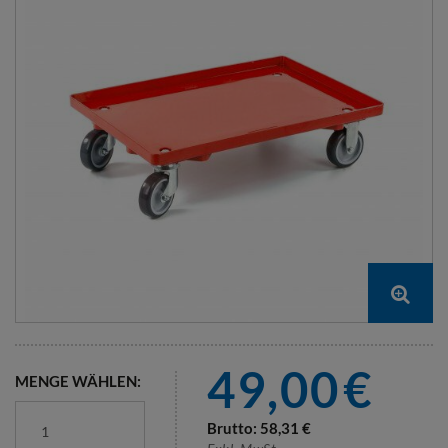
49,00
€
MENGE WÄHLEN:
Brutto:
58,31
€