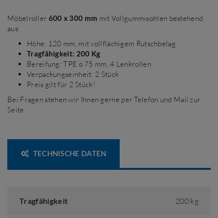
Möbelroller
600 x 300 mm
mit Vollgummisohlen bestehend
aus:
Höhe: 120 mm, mit vollflächigem Rutschbelag
Tragfähigkeit: 200 Kg
Bereifung: TPE ø 75 mm, 4 Lenkrollen
Verpackungseinheit: 2 Stück
Preis gilt für 2 Stück!
Bei Fragen stehen wir Ihnen gerne per Telefon und Mail zur
Seite.
TECHNISCHE DATEN
Tragfähigkeit
200 kg