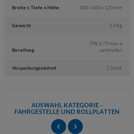
Breite x Tiefe x Höhe
300 x 600 x 120 mm
Gewicht
2,9 kg
TPE ø 75 mm, 4
Bereifung
Lenkrollen
Verpackungseinheit
2 Stück
AUSWAHL KATEGORIE -
FAHRGESTELLE UND ROLLPLATTEN