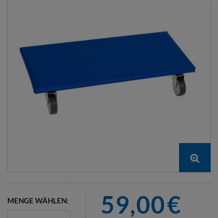
59,00
€
MENGE WÄHLEN: