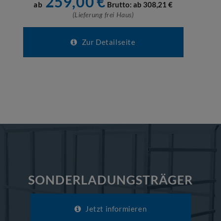
259,00
€
ab
Brutto: ab
308,21
€
(Lieferung frei Haus)
Zur Detailseite
SONDERLADUNGSTRÄGER
Jetzt informieren