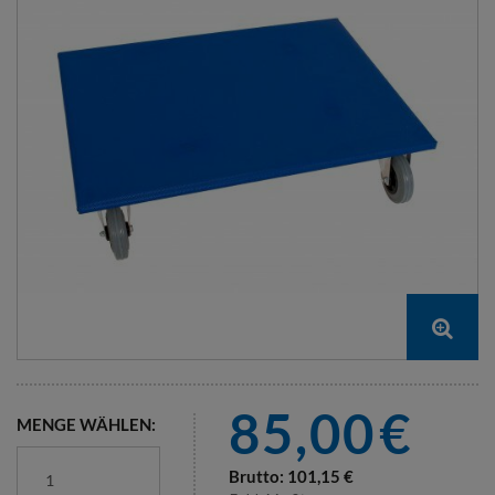
85,00
€
MENGE WÄHLEN:
Brutto:
101,15
€