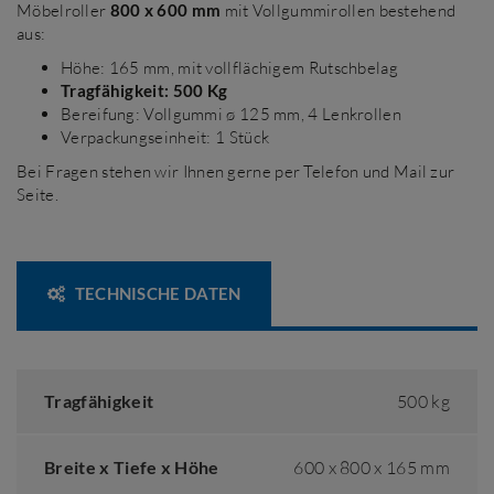
Möbelroller
800 x 600 mm
mit Vollgummirollen bestehend
aus:
Höhe: 165 mm, mit vollflächigem Rutschbelag
Tragfähigkeit: 500 Kg
Bereifung: Vollgummi ø 125 mm, 4 Lenkrollen
Verpackungseinheit: 1 Stück
Bei Fragen stehen wir Ihnen gerne per Telefon und Mail zur
Seite.
TECHNISCHE DATEN
Tragfähigkeit
500 kg
Breite x Tiefe x Höhe
600 x 800 x 165 mm