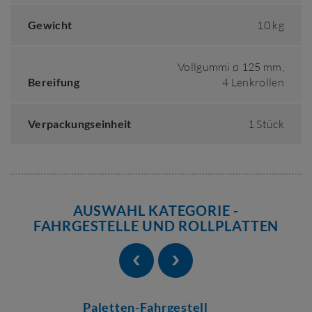
Gewicht
10 kg
Vollgummi ø 125 mm,
Bereifung
4 Lenkrollen
Verpackungseinheit
1 Stück
AUSWAHL KATEGORIE -
FAHRGESTELLE UND ROLLPLATTEN
Paletten-Fahrgestell