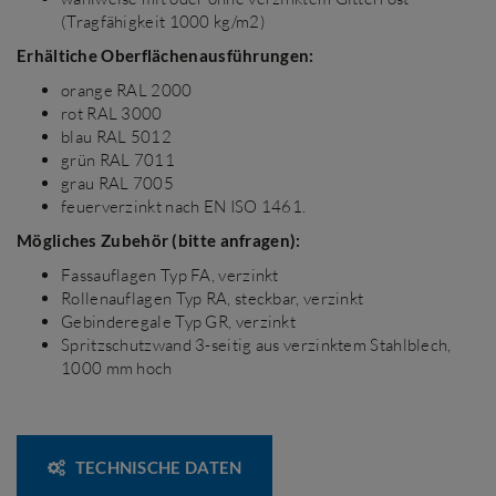
(Tragfähigkeit 1000 kg/m2)
Erhältiche Oberflächenausführungen:
orange RAL 2000
rot RAL 3000
blau RAL 5012
grün RAL 7011
grau RAL 7005
feuerverzinkt nach EN ISO 1461.
Mögliches Zubehör (bitte anfragen):
Fassauflagen Typ FA, verzinkt
Rollenauflagen Typ RA, steckbar, verzinkt
Gebinderegale Typ GR, verzinkt
Spritzschutzwand 3-seitig aus verzinktem Stahlblech,
1000 mm hoch
TECHNISCHE DATEN