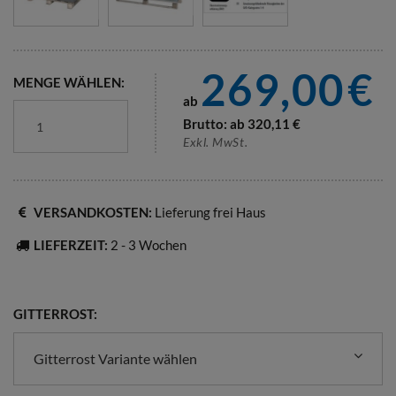
269,00
€
MENGE WÄHLEN:
ab
Brutto: ab
320,11
€
Exkl. MwSt.
VERSANDKOSTEN:
Lieferung frei Haus
LIEFERZEIT:
2 - 3 Wochen
GITTERROST:
Gitterrost Variante wählen