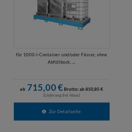
für 1000-l-Container und/oder Fässer, ohne
Abfüllbock, ...
715,00
€
ab
Brutto: ab
850,85
€
(Lieferung frei Haus)
Zur Detailseite