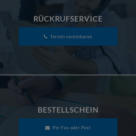
RÜCKRUFSERVICE
Termin vereinbaren
BESTELLSCHEIN
Per Fax oder Post