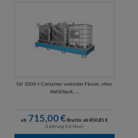
für 1000-l-Container und/oder Fässer, ohne
Abfüllbock, ...
715,00
€
ab
Brutto: ab
850,85
€
(Lieferung frei Haus)