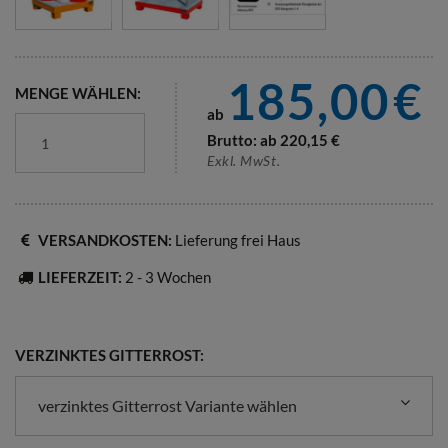
185,00
€
MENGE WÄHLEN:
ab
Brutto: ab
220,15
€
Exkl. MwSt.
VERSANDKOSTEN:
Lieferung frei Haus
LIEFERZEIT:
2 - 3 Wochen
VERZINKTES GITTERROST:
verzinktes Gitterrost Variante wählen