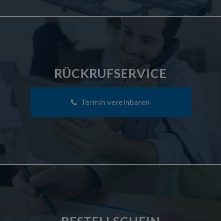
RÜCKRUFSERVICE
Termin vereinbaren
BESTELLSCHEIN