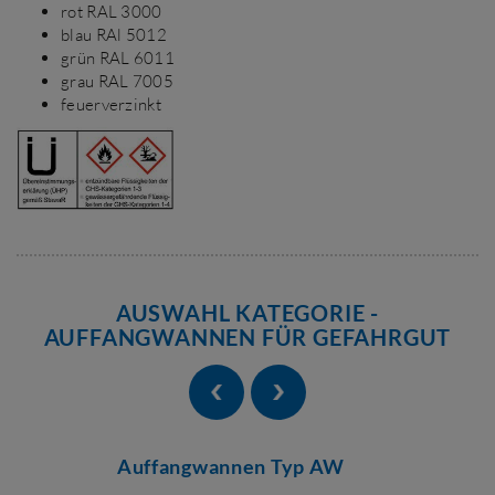
rot RAL 3000
blau RAl 5012
grün RAL 6011
grau RAL 7005
feuerverzinkt
AUSWAHL KATEGORIE -
AUFFANGWANNEN FÜR GEFAHRGUT
Auffangwannen Typ AW