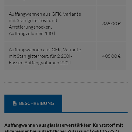
Auffangwannen aus GFK,
Variante
mit Stahlgitterrost und
365,00 €
Arretierungsnocken
,
Auffangvolumen 140 l
Auffangwannen aus GFK,
Variante
mit Stahlgitterrost, für 2 200l-
405,00 €
Fässer
,
Auffangvolumen 220 l
BESCHREIBUNG
Auffangwannen aus glasfaserverstärktem Kunststoff mit
allgemeiner bauaufsichtlicher Zulassung (Z-40.12-227)