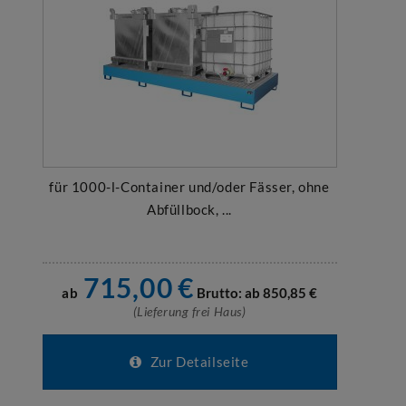
für 1000-l-Container und/oder Fässer, ohne
Abfüllbock, ...
715,00
€
ab
Brutto: ab
850,85
€
(Lieferung frei Haus)
Zur Detailseite