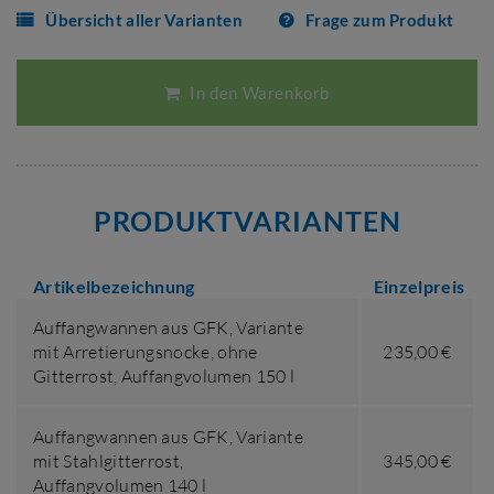
Übersicht aller Varianten
Frage zum Produkt
In den Warenkorb
PRODUKTVARIANTEN
Artikelbezeichnung
Einzelpreis
Auffangwannen aus GFK,
Variante
mit Arretierungsnocke, ohne
235,00 €
Gitterrost
,
Auffangvolumen 150 l
Auffangwannen aus GFK,
Variante
mit Stahlgitterrost
,
345,00 €
Auffangvolumen 140 l