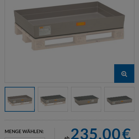
235,00
€
MENGE WÄHLEN:
ab