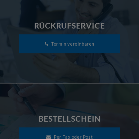
RÜCKRUFSERVICE
Termin vereinbaren
BESTELLSCHEIN
Per Fax oder Post