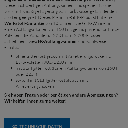
Diese hochwertigen Auffangwannen sind speziell für die
vorschriftsmäßige Lagerung von stark wassergefährdenden
Stoffen geeignet. Dieses Premium-GFK-Produkt hat eine
Werkstoff-Garantie
von 10 Jahren. Die GFK-Wanne mit
einen Auffangvolumen von 150 l ist genau passend für Euro-
Paletten; die Variante für 220 l kann 2 200l-Fässer
aufnehmen. Die
GFK-Auffangwannen
sind wahlweise
erhältich
ohne Gitterrost, jedoch mit Arretierungsnocken für
Euro-Paletten 800x1200 mm
mit Stahlgitterrost (für ein Auffangvolumen von 150 l
oder 220 l)
sowohl mit Stahlgitterrost als auch mit
Arretierungsnocken
Sie haben Fragen oder benötigen andere Abmessungen?
Wir helfen Ihnen gerne weiter!
TECHNISCHE DATEN