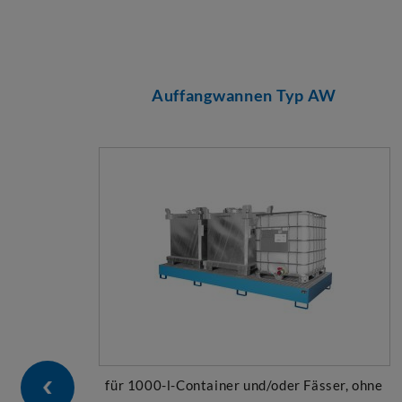
Auffangwannen Typ AW
für 1000-l-Container und/oder Fässer, ohne