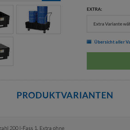
EXTRA:
Extra Variante wä
Übersicht aller V
PRODUKTVARIANTEN
ahl 200 l-Fass 1
,
Extra ohne