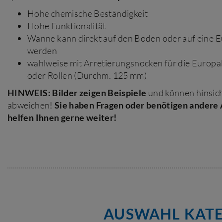
Hohe chemische Beständigkeit
Hohe Funktionalität
Wanne kann direkt auf den Boden oder auf eine Eu
werden
wahlweise mit Arretierungsnocken für die Europa
oder Rollen (Durchm. 125 mm)
HINWEIS: Bilder zeigen Beispiele
und können hinsich
abweichen!
Sie haben Fragen oder benötigen ander
helfen Ihnen gerne weiter!
AUSWAHL KATE