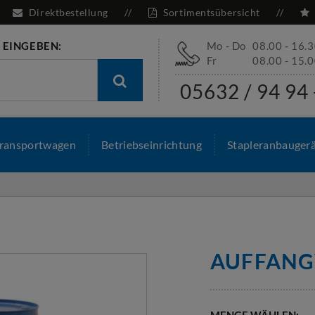
Direktbestellung
Sortimentsübersicht
 EINGEBEN:
Mo - Do
08.00 - 16.
Fr
08.00 - 15.
05632 / 94 94 
ransportwagen
Betriebseinrichtung
Stapleranbauger
AUFFANG