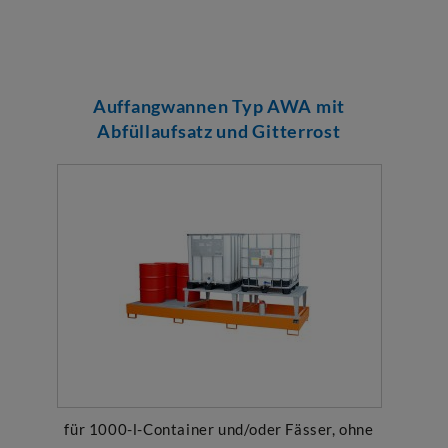
Auffangwannen Typ AWA mit
Abfüllaufsatz und Gitterrost
für 1000-l-Container und/oder Fässer, ohne