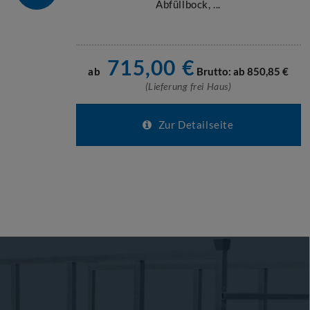
Abfüllbock, ...
715,00
€
ab
Brutto: ab
850,85
€
(Lieferung frei Haus)
Zur Detailseite