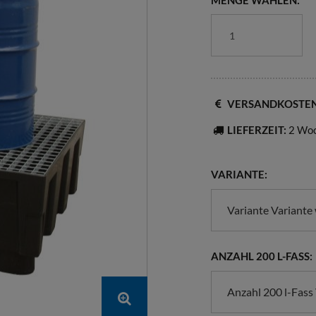
MENGE WÄHLEN:
VERSANDKOSTE
LIEFERZEIT:
2 Wo
VARIANTE:
Variante Variante
ANZAHL 200 L-FASS:
Anzahl 200 l-Fass