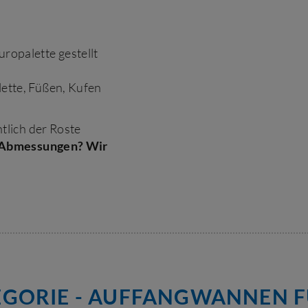
ropalette gestellt
lette, Füßen, Kufen
tlich der Roste
e Abmessungen? Wir
GORIE - AUFFANGWANNEN 