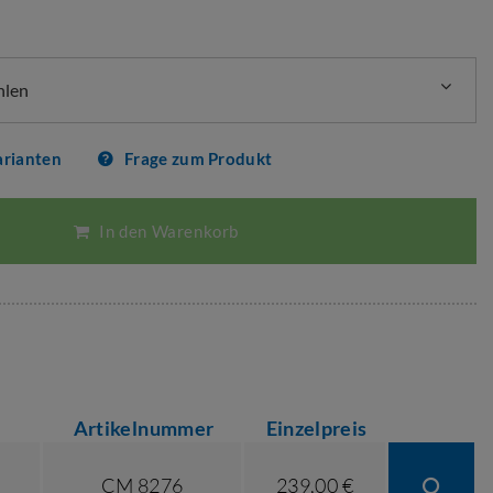
hlen
arianten
Frage zum Produkt
In den Warenkorb
Artikelnummer
Einzelpreis
CM 8276
239,00 €