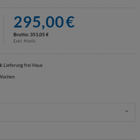
295,00
€
Brutto:
351,05
€
Exkl. MwSt.
N:
Lieferung frei Haus
 Wochen