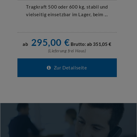
Tragkraft 500 oder 600 kg, stabil und
vielseitig einsetzbar im Lager, beim ...
295,00
€
ab
Brutto: ab
351,05
€
(Lieferung frei Haus)
Zur Detailseite