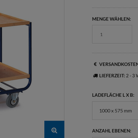
MENGE WÄHLEN:
VERSANDKOSTE
LIEFERZEIT:
2 - 3
LADEFLÄCHE L X B:
1000 x 575 mm
ANZAHL EBENEN: