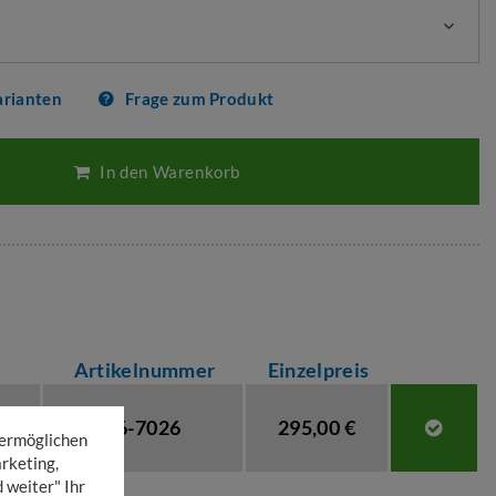
arianten
Frage zum Produkt
In den Warenkorb
Artikelnummer
Einzelpreis
06-7026
295,00 €
 ermöglichen
rketing,
 weiter" Ihr