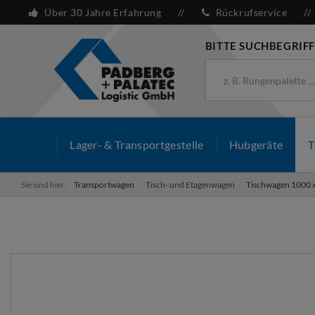
Über 30 Jahre Erfahrung
Rückrufservice
BITTE SUCHBEGRIFF
Lager- & Transportgestelle
Hubgeräte
T
Sie sind hier:
Transportwagen
Tisch- und Etagenwagen
Tischwagen 1000 x