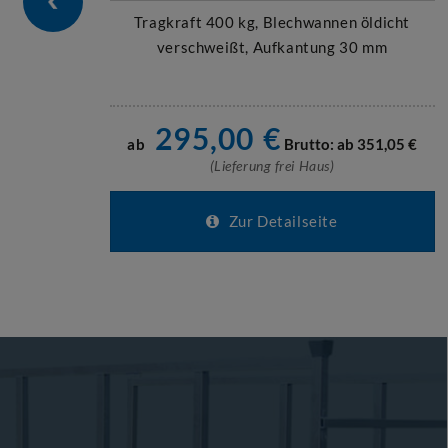
Tragkraft 400 kg, Blechwannen öldicht
verschweißt, Aufkantung 30 mm
295,00
€
ab
Brutto: ab
351,05
€
(Lieferung frei Haus)
Zur Detailseite