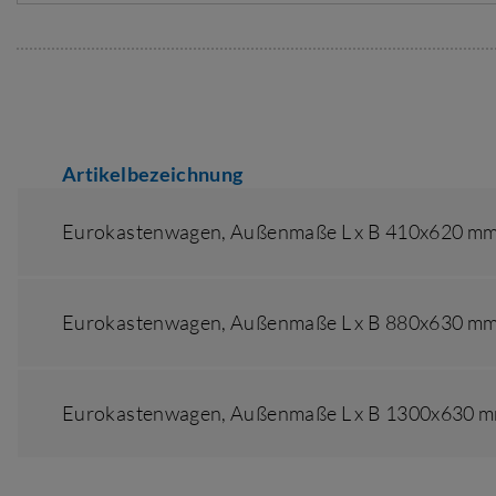
Artikelbezeichnung
Eurokastenwagen,
Außenmaße L x B 410x620 m
Eurokastenwagen,
Außenmaße L x B 880x630 m
Eurokastenwagen,
Außenmaße L x B 1300x630 