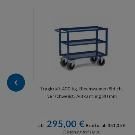
Tragkraft 400 kg, Blechwannen öldicht
verschweißt, Aufkantung 30 mm
295,00
€
ab
Brutto: ab
351,05
€
(Lieferung frei Haus)