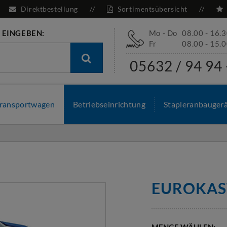
Direktbestellung
Sortimentsübersicht
 EINGEBEN:
Mo - Do
08.00 - 16.
Fr
08.00 - 15.
05632 / 94 94 
ransportwagen
Betriebseinrichtung
Stapleranbauger
EUROKA