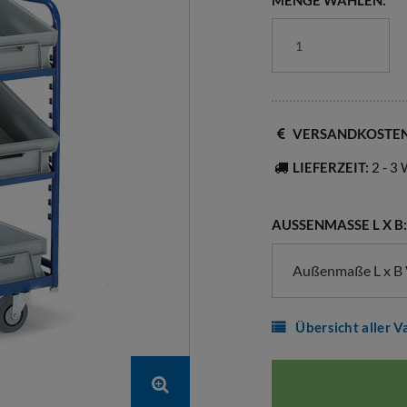
MENGE WÄHLEN:
VERSANDKOSTE
LIEFERZEIT:
2 - 3
AUSSENMASSE L X B:
Außenmaße L x B 
Übersicht aller V