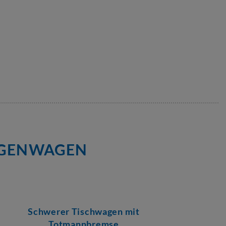
TAGENWAGEN
Schwerer Tischwagen mit
Totmannbremse