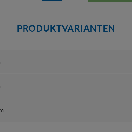
PRODUKTVARIANTEN
m
m
mm