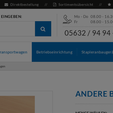
Direktbestellung
Sortimentsübersicht
 EINGEBEN:
Mo - Do
08.00 - 16.
Fr
08.00 - 15.
05632 / 94 94 
ransportwagen
Betriebseinrichtung
Stapleranbauger
ngen
ANDERE 