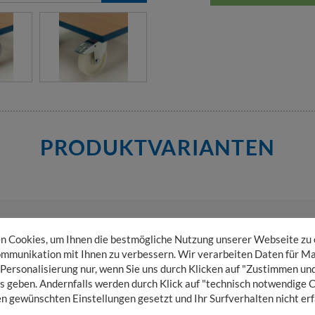
PRODUKTVARIANTEN
mm
 Cookies, um Ihnen die bestmögliche Nutzung unserer Webseite zu
mmunikation mit Ihnen zu verbessern. Wir verarbeiten Daten für Ma
 Personalisierung nur, wenn Sie uns durch Klicken auf "Zustimmen und
mm
s geben. Andernfalls werden durch Klick auf "technisch notwendige 
en gewünschten Einstellungen gesetzt und Ihr Surfverhalten nicht erf