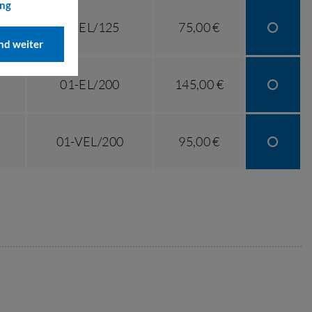
ung
01-EL/125
75,00 €
d weiter
01-EL/200
145,00 €
01-VEL/200
95,00 €