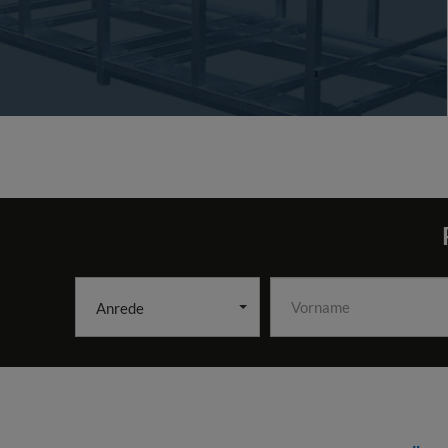
Anrede