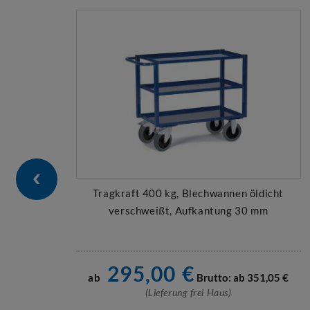
Tragkraft 400 kg, Blechwannen öldicht
verschweißt, Aufkantung 30 mm
295,00
€
ab
Brutto: ab
351,05
€
(Lieferung frei Haus)