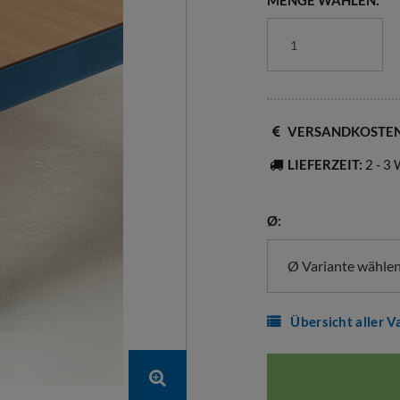
MENGE WÄHLEN:
VERSANDKOSTE
LIEFERZEIT:
2 - 3
Ø:
Ø Variante wähle
Übersicht aller V