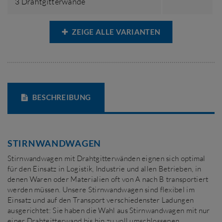
3 Drahtgitterwände
ZEIGE ALLE VARIANTEN
BESCHREIBUNG
STIRNWANDWAGEN
Stirnwandwagen mit Drahtgitterwänden eignen sich optimal
für den Einsatz in Logistik, Industrie und allen Betrieben, in
denen Waren oder Materialien oft von A nach B transportiert
werden müssen. Unsere Stirnwandwagen sind flexibel im
Einsatz und auf den Transport verschiedenster Ladungen
ausgerichtet: Sie haben die Wahl aus Stirnwandwagen mit nur
einer Drahtgitterwand bis hin zu voll umschlossenen