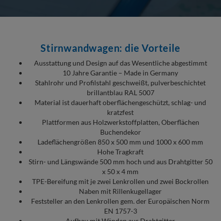
Stirnwandwagen: die Vorteile
Ausstattung und Design auf das Wesentliche abgestimmt
10 Jahre Garantie – Made in Germany
Stahlrohr und Profilstahl geschweißt, pulverbeschichtet
brillantblau RAL 5007
Material ist dauerhaft oberflächengeschützt, schlag- und
kratzfest
Plattformen aus Holzwerkstoffplatten, Oberflächen
Buchendekor
Ladeflächengrößen 850 x 500 mm und 1000 x 600 mm
Hohe Tragkraft
Stirn- und Längswände 500 mm hoch und aus Drahtgitter 50
x 50 x 4 mm
TPE-Bereifung mit je zwei Lenkrollen und zwei Bockrollen
Naben mit Rillenkugellager
Feststeller an den Lenkrollen gem. der Europäischen Norm
EN 1757-3
Aufbau mit Wänden aus Drahtgitter