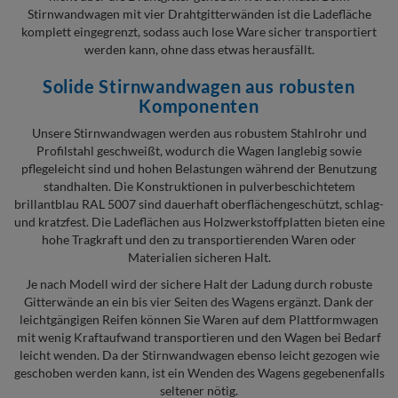
Stirnwandwagen mit vier Drahtgitterwänden ist die Ladefläche
komplett eingegrenzt, sodass auch lose Ware sicher transportiert
werden kann, ohne dass etwas herausfällt.
Solide Stirnwandwagen aus robusten
Komponenten
Unsere Stirnwandwagen werden aus robustem Stahlrohr und
Profilstahl geschweißt, wodurch die Wagen langlebig sowie
pflegeleicht sind und hohen Belastungen während der Benutzung
standhalten. Die Konstruktionen in pulverbeschichtetem
brillantblau RAL 5007 sind dauerhaft oberflächengeschützt, schlag-
und kratzfest. Die Ladeflächen aus Holzwerkstoffplatten bieten eine
hohe Tragkraft und den zu transportierenden Waren oder
Materialien sicheren Halt.
Je nach Modell wird der sichere Halt der Ladung durch robuste
Gitterwände an ein bis vier Seiten des Wagens ergänzt. Dank der
leichtgängigen Reifen können Sie Waren auf dem Plattformwagen
mit wenig Kraftaufwand transportieren und den Wagen bei Bedarf
leicht wenden. Da der Stirnwandwagen ebenso leicht gezogen wie
geschoben werden kann, ist ein Wenden des Wagens gegebenenfalls
seltener nötig.