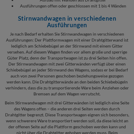
Ausführungen offen oder geschlossen mit 1 bis 4 Wänden
Stirnwandwagen in verschiedenen
Ausführungen
Je nach Bedarf erhalten Sie Stirnwandwagen in verschiedenen
Ausführungen: Der Plattformwagen mit einer Drahtgitterwand ist
lediglich am Schiebebügel an der Stirnwand mit einem Gitter
versehen. Auf diesem Wagen finden vor allem große und sperrige
Güter Platz, denn der Transportwagen ist zu drei Seiten hin offen.
Der Stirnwandwagen mit zwei Gitterwänden verfügt über einen
Schiebebügel an jeder Stirnwand des Wagens, sodass er bei Bedarf
auch von zwei Personen geschoben beziehungsweise gezogen
werden kann. Die Drahtgitterwände an den beiden Schiebebügeln
verhindern, dass die zu transportierende Ware beim Anziehen oder
Bremsen auf dem Wagen verrutscht.
Beim Stirnwandwagen mit drei Gitterwänden ist lediglich eine Seite
des Wagens offen – die anderen drei Seiten werden durch
Drahtgitter begrenzt. Diese Transportwagen eignen sich besonders,
wenn schwerere Ware transportiert werden soll, da diese leicht an
der offenen Seite auf die Plattform geschoben werden kann und
nicht über die Drahtgitter gehoben werden muss. Beim