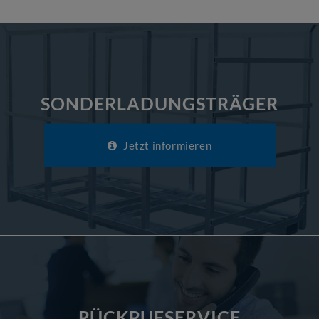
SONDERLADUNGSTRÄGER
Jetzt informieren
RÜCKRUFSERVICE