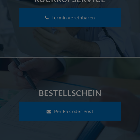
Termin vereinbaren
BESTELLSCHEIN
Per Fax oder Post