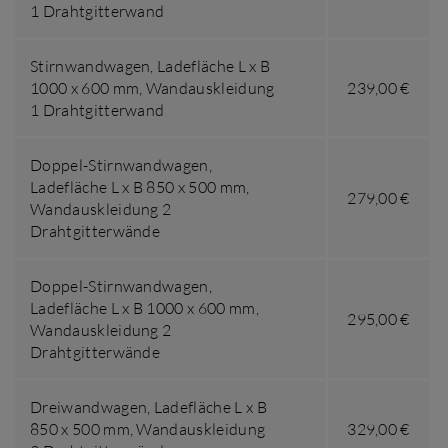
1 Drahtgitterwand
Stirnwandwagen,
Ladefläche L x B
1000 x 600 mm
,
Wandauskleidung
239,00 €
1 Drahtgitterwand
Doppel-Stirnwandwagen,
Ladefläche L x B 850 x 500 mm
,
279,00 €
Wandauskleidung 2
Drahtgitterwände
Doppel-Stirnwandwagen,
Ladefläche L x B 1000 x 600 mm
,
295,00 €
Wandauskleidung 2
Drahtgitterwände
Dreiwandwagen,
Ladefläche L x B
850 x 500 mm
,
Wandauskleidung
329,00 €