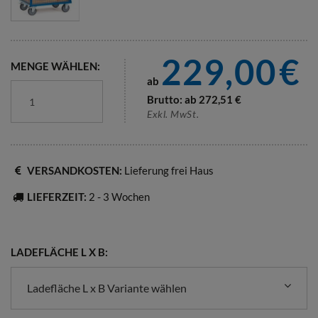
229,00
€
MENGE WÄHLEN:
ab
Brutto: ab
272,51
€
Exkl. MwSt.
VERSANDKOSTEN:
Lieferung frei Haus
LIEFERZEIT:
2 - 3 Wochen
LADEFLÄCHE L X B:
Ladefläche L x B Variante wählen