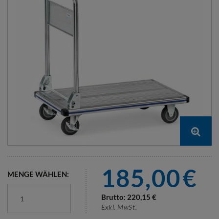
185,00
€
MENGE WÄHLEN:
Brutto:
220,15
€
Exkl. MwSt.