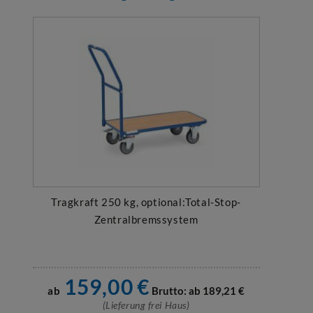
Tragkraft 250 kg, optional:Total-Stop-
Zentralbremssystem
159,00
€
ab
Brutto: ab
189,21
€
(Lieferung frei Haus)