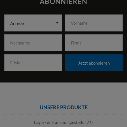
ABONNIEREN
Anrede
Jetzt abonnieren
UNSERE PRODUKTE
Lager- & Transportgestelle (76)