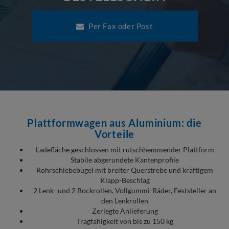
Per Fax oder Post
Plattformwagen aus Aluminium: die
Vorteile
Ladefläche geschlossen mit rutschhemmender Plattform
Stabile abgerundete Kantenprofile
Rohrschiebebügel mit breiter Querstrebe und kräftigem
Klapp-Beschlag
2 Lenk- und 2 Bockrollen, Vollgummi-Räder, Feststeller an
den Lenkrollen
Zerlegte Anlieferung
Tragfähigkeit von bis zu 150 kg