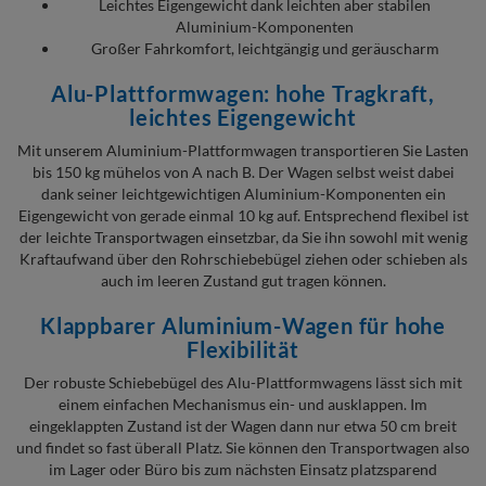
Leichtes Eigengewicht dank leichten aber stabilen
Aluminium-Komponenten
Großer Fahrkomfort, leichtgängig und geräuscharm
Alu-Plattformwagen: hohe Tragkraft,
leichtes Eigengewicht
Mit unserem Aluminium-Plattformwagen transportieren Sie Lasten
bis 150 kg mühelos von A nach B. Der Wagen selbst weist dabei
dank seiner leichtgewichtigen Aluminium-Komponenten ein
Eigengewicht von gerade einmal 10 kg auf. Entsprechend flexibel ist
der leichte Transportwagen einsetzbar, da Sie ihn sowohl mit wenig
Kraftaufwand über den Rohrschiebebügel ziehen oder schieben als
auch im leeren Zustand gut tragen können.
Klappbarer Aluminium-Wagen für hohe
Flexibilität
Der robuste Schiebebügel des Alu-Plattformwagens lässt sich mit
einem einfachen Mechanismus ein- und ausklappen. Im
eingeklappten Zustand ist der Wagen dann nur etwa 50 cm breit
und findet so fast überall Platz. Sie können den Transportwagen also
im Lager oder Büro bis zum nächsten Einsatz platzsparend