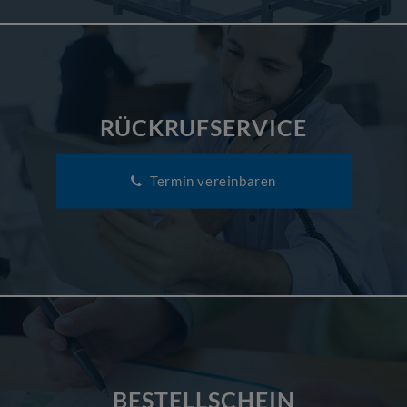
RÜCKRUFSERVICE
Termin vereinbaren
BESTELLSCHEIN